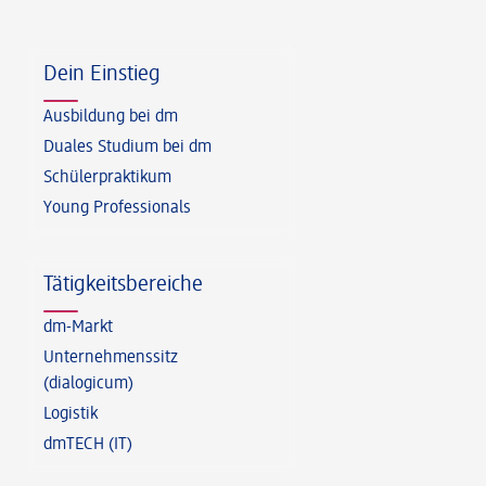
Fußzeile
Dein Einstieg
Ausbildung bei dm
Duales Studium bei dm
Schülerpraktikum
Young Professionals
Tätigkeitsbereiche
dm-Markt
Unternehmenssitz
(dialogicum)
Logistik
dmTECH (IT)