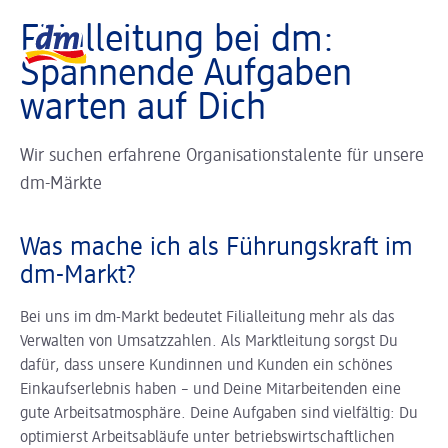
Slider wird geladen ...
Logo dm, zurück zur Startseite
Filialleitung bei dm:
Spannende Aufgaben
warten auf Dich
Wir suchen erfahrene Organisationstalente für unsere
dm-Märkte
Was mache ich als Führungskraft im
dm-Markt?
Bei uns im dm-Markt bedeutet Filialleitung mehr als das
Verwalten von Umsatzzahlen. Als Marktleitung sorgst Du
dafür, dass unsere Kundinnen und Kunden ein schönes
Einkaufserlebnis haben – und Deine Mitarbeitenden eine
gute Arbeitsatmosphäre. Deine Aufgaben sind vielfältig: Du
optimierst Arbeitsabläufe unter betriebswirtschaftlichen