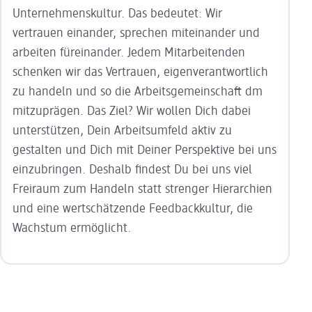
Unter
nehmens
kultur. Das bedeutet: Wir
vertrauen einander, sprechen miteinander und
arbeiten füreinander. Jedem Mitarbeitenden
schenken wir das Vertrauen, eigenverant
wortlich
zu handeln und so die Arbeits
ge
mein
schaft dm
mitzuprägen. Das Ziel? Wir wollen Dich dabei
unter
stützen, Dein Arbeitsumfeld aktiv zu
gestalten und Dich mit Deiner Perspektive bei uns
einzu
bringen. Deshalb findest Du bei uns viel
Freiraum zum Handeln statt strenger Hierarchien
und eine wertschätzende Feedbackkultur, die
Wachstum ermöglicht.