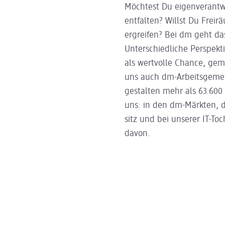
Möchtest Du eigenverantwo
entfalten? Willst Du Freir
ergreifen? Bei dm geht da
Unterschiedliche Perspek
als wertvolle Chance, ge
uns auch dm-Arbeitsgemein
gestalten mehr als 63.60
uns: in den dm-Märkten, 
sitz und bei unserer IT-To
davon.