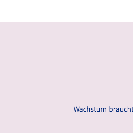
Slider wird geladen ...
Wachstum braucht