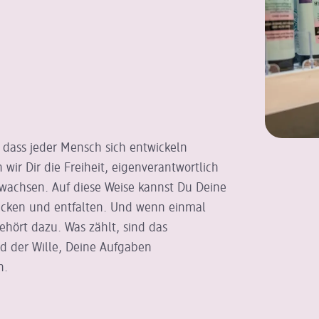
 dass jeder Mensch sich entwickeln
ir Dir die Freiheit, eigen
verantwortlich
wachsen. Auf diese Weise kannst Du Deine
ecken und entfalten. Und wenn einmal
ehört dazu. Was zählt, sind das
d der Wille, Deine Aufgaben
n.