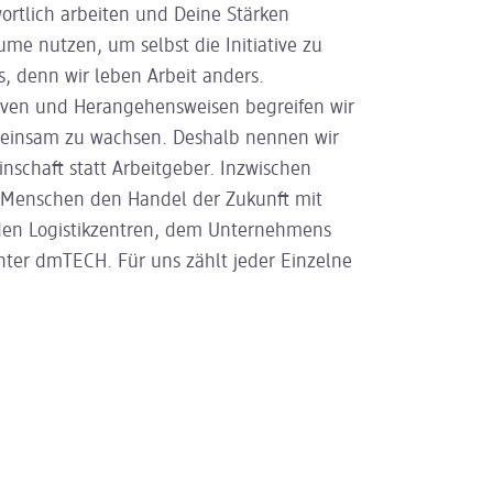
rtlich arbeiten und Deine Stärken
äume nutzen, um selbst die Initiative zu
s, denn wir leben Arbeit anders.
tiven und Herangehensweisen begreifen wir
meinsam zu wachsen. Deshalb nennen wir
schaft statt Arbeitgeber. Inzwischen
0 Menschen den Handel der Zukunft mit
den Logistikzentren, dem Unternehmens
chter dmTECH. Für uns zählt jeder Einzelne