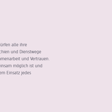
ürfen alle ihre
rchien und Dienstwege
ammenarbeit und Vertrauen.
in
sam möglich ist und
dem Einsatz jedes