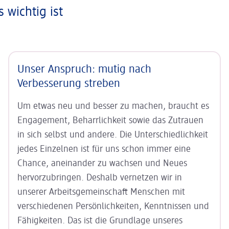
 wichtig ist
Unser Anspruch: mutig nach
Verbesserung streben
Um etwas neu und besser zu machen, braucht es
Engagement, Beharrlichkeit sowie das Zutrauen
in sich selbst und andere. Die Unterschiedlichkeit
jedes Einzel
nen ist für uns schon immer eine
Chance, aneinander zu wachsen und Neues
hervorzubringen. Des
halb vernetzen wir in
unserer Arbeitsgemeinschaft Menschen mit
verschiedenen Persönlich
keiten, Kenntnissen und
Fähig
keiten. Das ist die Grund
lage unseres