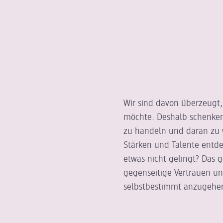
Wir sind davon überzeugt,
möchte. Deshalb schenken w
zu handeln und daran zu 
Stärken und Talente entd
etwas nicht gelingt? Das g
gegenseitige Vertrauen un
selbstbestimmt anzugehe