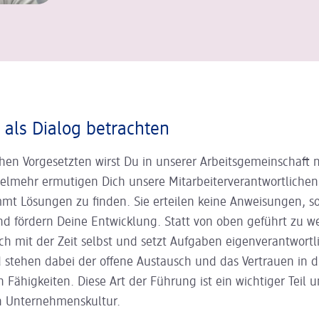
als Dialog betrachten
chen Vorgesetzten wirst Du in unserer Arbeitsgemeinschaft n
Vielmehr ermutigen Dich unsere Mitarbeiterverantwortlichen
mmt Lösungen zu finden. Sie erteilen keine Anweisungen, s
nd fördern Deine Ent
wicklung. Statt von oben geführt zu w
ich mit der Zeit selbst und setzt Aufgaben eigenverant
wortl
 stehen dabei der offene Austausch und das Vertrauen in d
n Fähigkeiten. Diese Art der Führung ist ein wichtiger Teil u
n Unternehmenskultur.