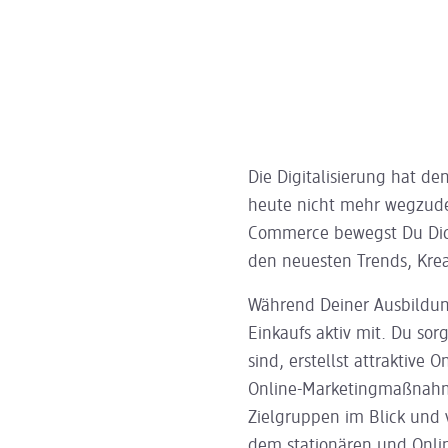
Die Digitalisierung hat de
heute nicht mehr wegzud
Commerce bewegst Du Dic
den neuesten Trends, Kreat
Während Deiner Ausbildung
Einkaufs aktiv mit. Du sor
sind, erstellst attraktive 
Online-Marketingmaßnahme
Zielgruppen im Blick und 
dem stationären und Onlin