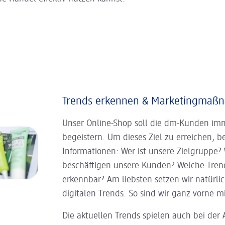
Trends erkennen & Marketing­maßn
Unser Online-Shop soll die dm-Kunden im
begeistern. Um dieses Ziel zu erreichen, b
Informationen: Wer ist unsere Zielgruppe
beschäftigen unsere Kunden? Welche Trend
erkennbar? Am liebsten setzen wir natürli
digitalen Trends. So sind wir ganz vorne mi
Die aktuellen Trends spielen auch bei der