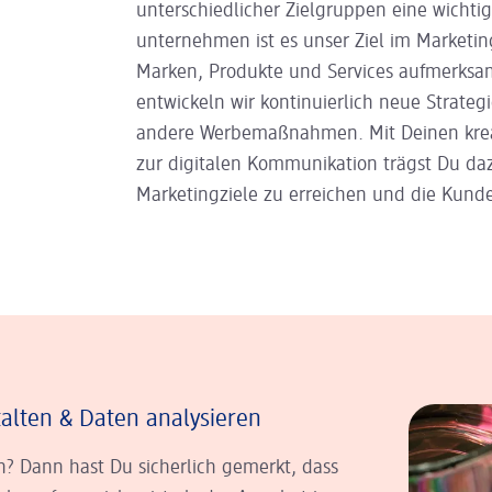
unterschiedlicher Zielgruppen eine wichtig
unternehmen ist es unser Ziel im Marketi
Marken, Produkte und Services aufmerksa
entwickeln wir kontinuierlich neue Strat
andere Werbe­maßnahmen. Mit Deinen kreat
zur digitalen Kommunikation trägst Du daz
Marketingziele zu erreichen und die Kund
alten & Daten analysieren
n? Dann hast Du sicherlich gemerkt, dass