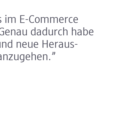
ss im E-Commerce
. Genau dadurch habe
n und neue Heraus­
 anzugehen.