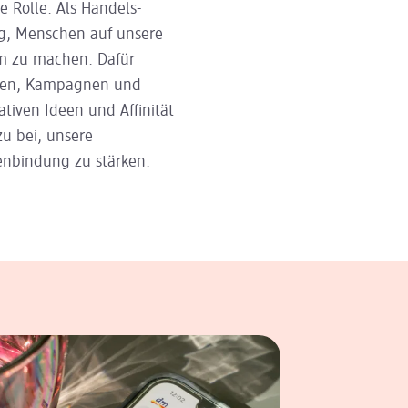
e Rolle. Als Handels­
ng, Menschen auf unsere
m zu machen. Dafür
egien, Kampagnen und
iven Ideen und Affinität
u bei, unsere
enbindung zu stärken.