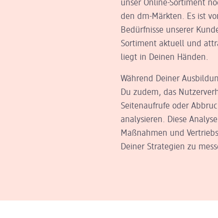
unser Online-Sortiment no
den dm-Märkten. Es ist vo
Bedürfnisse unserer Kund
Sortiment aktuell und attr
liegt in Deinen Händen.
Während Deiner Ausbildu
Du zudem, das Nutzerverh
Seitenaufrufe oder Abbru
analysieren. Diese Analys
Maßnahmen und Vertriebs
Deiner Strategien zu mess