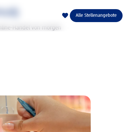
m/d)
Alle Stellenangebote
 Online-Handel von morgen