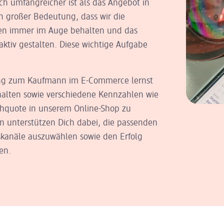
ch umfangreicher ist als das Angebot in
n großer Bedeutung, dass wir die
en immer im Auge behalten und das
aktiv gestalten. Diese wichtige Aufgabe
ng zum Kaufmann im E-Commerce lernst
alten sowie verschiedene Kennzahlen wie
chquote in unserem Online-Shop zu
en unterstützen Dich dabei, die passenden
kanäle auszuwählen sowie den Erfolg
en.