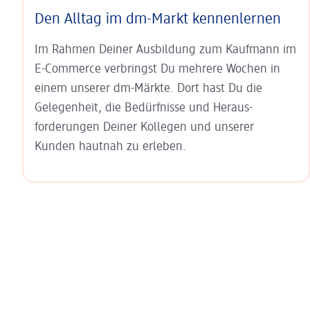
Den Alltag im dm-Markt kennenlernen
Im Rahmen Deiner Ausbildung zum Kaufmann im
E-Commerce verbringst Du mehrere Wochen in
einem unserer dm-Märkte. Dort hast Du die
Gelegenheit, die Bedürfnisse und Heraus­
forderungen Deiner Kollegen und unserer
Kunden hautnah zu erleben.
Zitat Anna Karg
Slider wird geladen ...