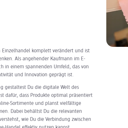
n Einzelhandel komplett verändert und ist
enken. Als angehender Kaufmann im E-
h in einem spannenden Umfeld, das von
ivität und Innovation geprägt ist.
 gestaltest Du die digitale Welt des
gst dafür, dass Produkte optimal präsentiert
Online-Sortimente und planst vielfältige
n. Dabei behältst Du die relevanten
verstehst, wie Du die Verbindung zwischen
e-Handel effektiv nutzen kannst.