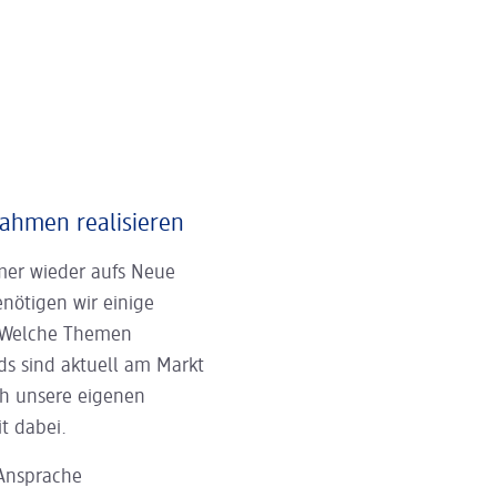
ahmen realisieren
mer wieder aufs Neue
enötigen wir einige
? Welche Themen
s sind aktuell am Markt
ch unsere eigenen
t dabei.
 Ansprache