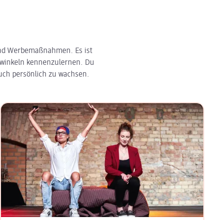
 und Werbemaßnahmen. Es ist
ickwinkeln kennenzulernen. Du
auch persönlich zu wachsen.