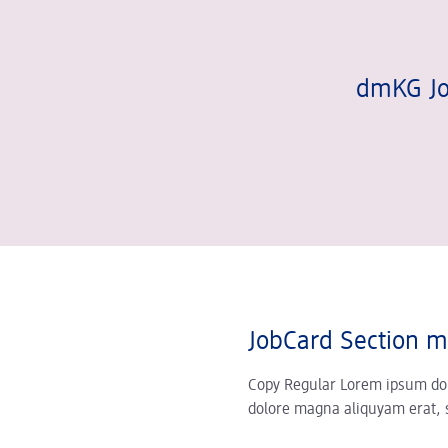
dmKG Jo
JobCard Section m
Copy Regular Lorem ipsum dolo
dolore magna aliquyam erat, 