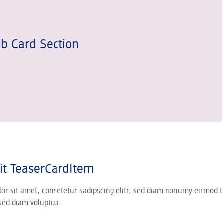
b Card Section
it TeaserCardItem
r sit amet, consetetur sadipscing elitr, sed diam nonumy eirmod t
sed diam voluptua.