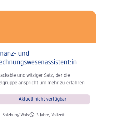
inanz- und
echnungswesenassistent:in
ackable und witziger Satz, der die
elgruppe anspricht um mehr zu erfahren
Aktuell nicht verfügbar
 der Stelle
Art der Stelle
Salzburg/ Wals
3 Jahre, Vollzeit