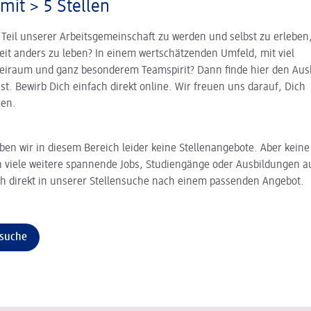
 mit > 5 Stellen
 Teil unserer Arbeitsgemeinschaft zu werden und selbst zu erleben
eit anders zu leben? In einem wertschätzenden Umfeld, mit viel
reiraum und ganz besonderem Teamspirit? Dann finde hier den Ausb
sst. Bewirb Dich einfach direkt online. Wir freuen uns darauf, Dich
en.
ben wir in diesem Bereich leider keine Stellenangebote. Aber keine
 viele weitere spannende Jobs, Studiengänge oder Ausbildungen au
h direkt in unserer Stellensuche nach einem passenden Angebot.
nsuche