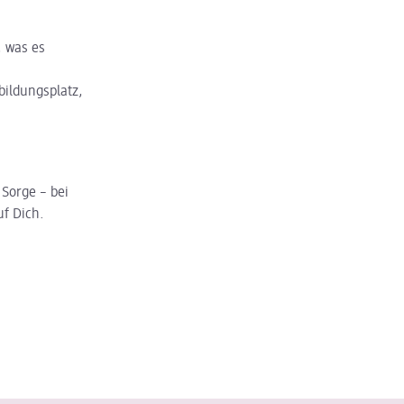
, was es
ildungsplatz,
 Sorge – bei
f Dich.