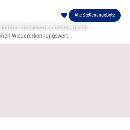
Alle Stellenangebote
 interne funktionen zu bieten, die oft
 hohen Wiedererkennungswert.