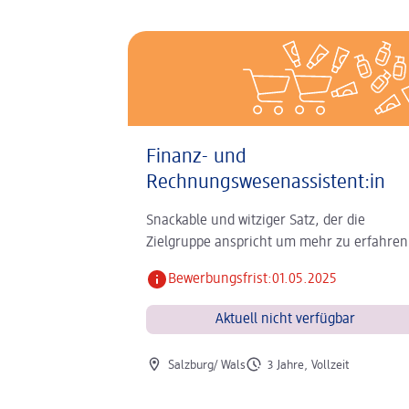
Finanz- und
Rechnungswesenassistent:in
Snackable und witziger Satz, der die
Zielgruppe anspricht um mehr zu erfahren
Bewerbungsfrist:
01.05.2025
Aktuell nicht verfügbar
Ort der Stelle
Art der Stelle
Salzburg/ Wals
3 Jahre, Vollzeit