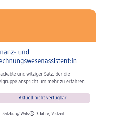
inanz- und
echnungswesenassistent:in
ackable und witziger Satz, der die
elgruppe anspricht um mehr zu erfahren
Aktuell nicht verfügbar
 der Stelle
Art der Stelle
Salzburg/ Wals
3 Jahre, Vollzeit