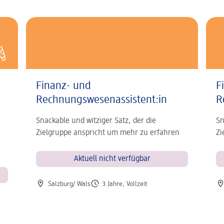
Finanz- und
F
Rechnungswesenassistent:in
R
Snackable und witziger Satz, der die
Sn
Zielgruppe anspricht um mehr zu erfahren
Zi
Aktuell nicht verfügbar
Ort der Stelle
Art der Stelle
Ort
Salzburg/ Wals
3 Jahre, Vollzeit