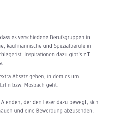
 dass es verschiedene Berufsgruppen in
che, kaufmännische und Spezialberufe in
hlagerist. Inspirationen dazu gibt's z.T.
e.
 extra Absatz geben, in dem es um
Erlin bzw. Mosbach geht.
TA enden, der den Leser dazu bewegt, sich
chauen und eine Bewerbung abzusenden.