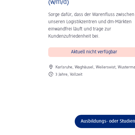
(w/m/d)
Sorge dafür, dass der Warenfluss zwischen
unseren Logistikzentren und dm-Märkten
einwandfrei läuft und trage zur
Kundenzufriedenheit bei.
Aktuell nicht verfügbar
Ort der Stelle
Karlsruhe, Waghäusel, Weilerswist, Wusterm
Art der Stelle
3 Jahre, Vollzeit
Ausbildungs- oder Studien