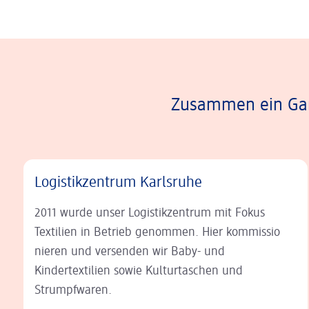
Zusammen ein Ganz
Logistikzentrum Karlsruhe
2011 wurde unser Logistikzentrum mit Fokus
Textilien in Betrieb genommen. Hier kommis
sio
nie
ren und versenden wir Baby- und
Kindertextilien sowie Kultur
taschen und
Strumpfwaren.