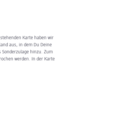
n­stehenden Karte haben wir
land aus, in dem Du Deine
ls Sonderzulage hinzu. Zum
rochen werden. In der Karte