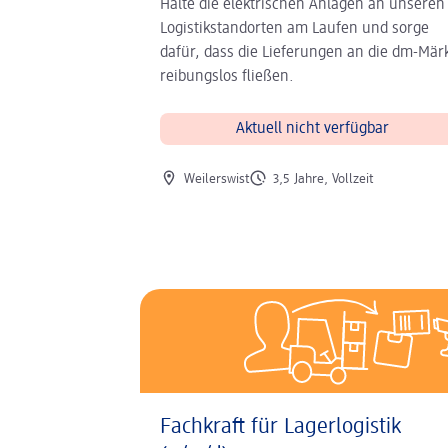
Halte die elektrischen Anlagen an unseren
Logistikstandorten am Laufen und sorge
dafür, dass die Lieferungen an die dm-Mär
reibungslos fließen.
Aktuell nicht verfügbar
Ort der Stelle
Art der Stelle
Weilerswist
3,5 Jahre, Vollzeit
Fachkraft für Lagerlogistik