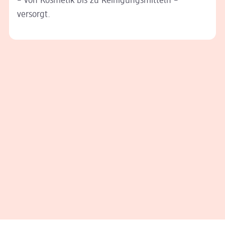
– von Kosmetik bis zu Reinigungsmitteln –
versorgt.