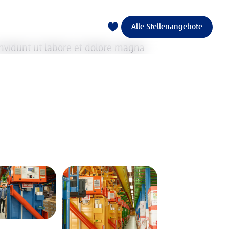
Alle Stellenangebote
nvidunt ut labore et dolore magna