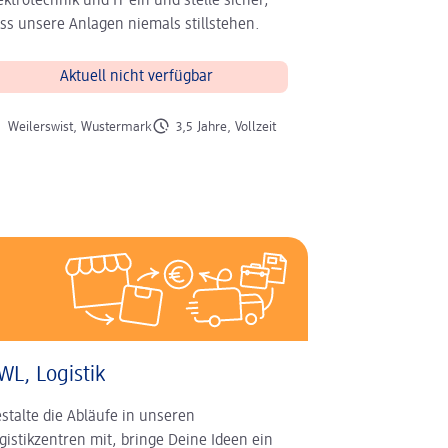
ektrotechnik und IT ein und stelle sicher,
ss unsere Anlagen niemals stillstehen.
Aktuell nicht verfügbar
 der Stelle
Art der Stelle
Weilerswist, Wustermark
3,5 Jahre, Vollzeit
WL, Logistik
stalte die Abläufe in unseren
gistikzentren mit, bringe Deine Ideen ein