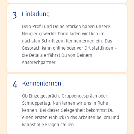
3
Einladung
Dein Profil und Deine Stär­ken haben unsere
Neugier geweckt? Dann laden wir Dich im
nächsten Schritt zum Kennen­lernen ein. Das
Gespräch kann online oder vor Ort statt­finden –
die Details er­fährst Du von Deinem
Ansprechpartner.
4
Kennenlernen
Ob Einzelgespräch, Grup­pen­gespräch oder
Schnup­per­tag: Nun lernen wir uns in Ruhe
kennen. Bei dieser Gelegenheit bekommst Du
einen ersten Einblick in das Arbeiten bei dm und
kannst alle Fragen stellen.