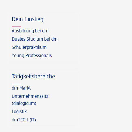
Fußzeile
Dein Einstieg
Ausbildung bei dm
Duales Studium bei dm
Schülerpraktikum
Young Professionals
Tätigkeitsbereiche
dm-Markt
Unternehmenssitz
(dialogicum)
Logistik
dmTECH (IT)