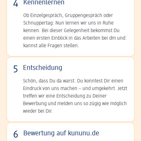
4
Kennenlernen
Ob Einzelgespräch, Grup­pen­gespräch oder
Schnup­per­tag: Nun lernen wir uns in Ruhe
kennen. Bei dieser Gelegenheit bekommst Du
einen ersten Einblick in das Arbeiten bei dm und
kannst alle Fragen stellen.
5
Entscheidung
Schön, dass Du da warst. Du konntest Dir einen
Ein­druck von uns machen – und umgekehrt. Jetzt
tref­fen wir eine Entscheidung zu Deiner
Bewerbung und melden uns so zügig wie möglich
wieder bei Dir.
6
Bewertung auf kununu.de