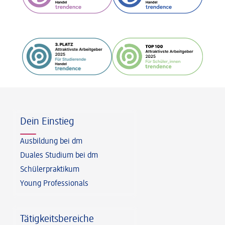
Fußzeile
Dein Einstieg
Ausbildung bei dm
Duales Studium bei dm
Schülerpraktikum
Young Professionals
Tätigkeitsbereiche