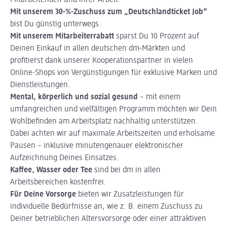
Mitarbeitenden und ihrer Arbeit.
Mit unserem 30-%-Zuschuss zum „Deutschlandticket Job“
bist Du günstig unterwegs.
Mit unserem Mitarbeiterrabatt
sparst Du 10 Prozent auf
Deinen Einkauf in allen deutschen dm-Märkten und
profitierst dank unserer Kooperationspartner in vielen
Online-Shops von Vergünstigungen für exklusive Marken und
Dienstleistungen.
Mental, körperlich und sozial gesund
– mit einem
umfangreichen und vielfältigen Programm möchten wir Dein
Wohlbefinden am Arbeitsplatz nachhaltig unterstützen.
Dabei achten wir auf maximale Arbeitszeiten und erholsame
Pausen – inklusive minutengenauer elektronischer
Aufzeichnung Deines Einsatzes.
Kaffee, Wasser oder Tee
sind bei dm in allen
Arbeitsbereichen kostenfrei.
Für Deine Vorsorge
bieten wir Zusatzleistungen für
individuelle Bedürfnisse an, wie z. B. einem Zuschuss zu
Deiner betrieblichen Altersvorsorge oder einer attraktiven