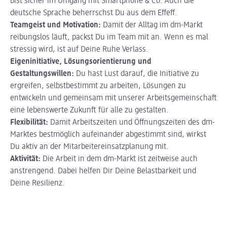
bist sicher im Umgang mit Smartphone & Co. Auch die
deutsche Sprache beherrschst Du aus dem Effeff.
Teamgeist und Motivation:
Damit der Alltag im dm-Markt
reibungslos läuft, packst Du im Team mit an. Wenn es mal
stressig wird, ist auf Deine Ruhe Verlass.
Eigeninitiative, Lösungsorientierung und
Gestaltungswillen:
Du hast Lust darauf, die Initiative zu
ergreifen, selbstbestimmt zu arbeiten, Lösungen zu
entwickeln und gemeinsam mit unserer Arbeitsgemeinschaft
eine lebenswerte Zukunft für alle zu gestalten.
Flexibilität:
Damit Arbeitszeiten und Öffnungszeiten des dm-
Marktes bestmöglich aufeinander abgestimmt sind, wirkst
Du aktiv an der Mitarbeitereinsatzplanung mit.
Aktivität:
Die Arbeit in dem dm-Markt ist zeitweise auch
anstrengend. Dabei helfen Dir Deine Belastbarkeit und
Deine Resilienz.