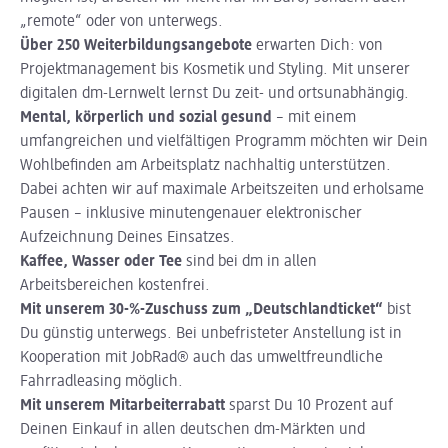
„remote“ oder von unterwegs.
Über 250 Weiterbildungsangebote
erwarten Dich: von
Projektmanagement bis Kosmetik und Styling. Mit unserer
digitalen dm-Lernwelt lernst Du zeit- und ortsunabhängig.
Mental, körperlich und sozial gesund
– mit einem
umfangreichen und vielfältigen Programm möchten wir Dein
Wohlbefinden am Arbeitsplatz nachhaltig unterstützen.
Dabei achten wir auf maximale Arbeitszeiten und erholsame
Pausen – inklusive minutengenauer elektronischer
Aufzeichnung Deines Einsatzes.
Kaffee, Wasser oder Tee
sind bei dm in allen
Arbeitsbereichen kostenfrei.
Mit unserem 30-%-Zuschuss zum „Deutschlandticket“
bist
Du günstig unterwegs. Bei unbefristeter Anstellung ist in
Kooperation mit JobRad® auch das umweltfreundliche
Fahrradleasing möglich.
Mit unserem Mitarbeiterrabatt
sparst Du 10 Prozent auf
Deinen Einkauf in allen deutschen dm-Märkten und