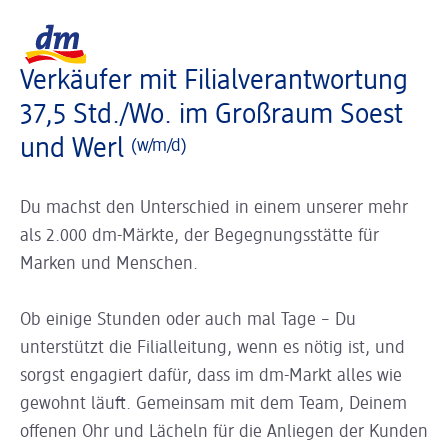
Slider wird geladen ...
Logo dm, zurück zur Startseite
Verkäufer mit Filialverantwortung
37,5 Std./Wo. im Großraum Soest
und Werl
(w/m/d)
Du machst den Unterschied in einem unserer mehr
als 2.000 dm-Märkte, der Begegnungsstätte für
Marken und Menschen.
Ob einige Stunden oder auch mal Tage – Du
unterstützt die Filialleitung, wenn es nötig ist, und
sorgst engagiert dafür, dass im dm-Markt alles wie
gewohnt läuft. Gemeinsam mit dem Team, Deinem
offenen Ohr und Lächeln für die Anliegen der Kunden