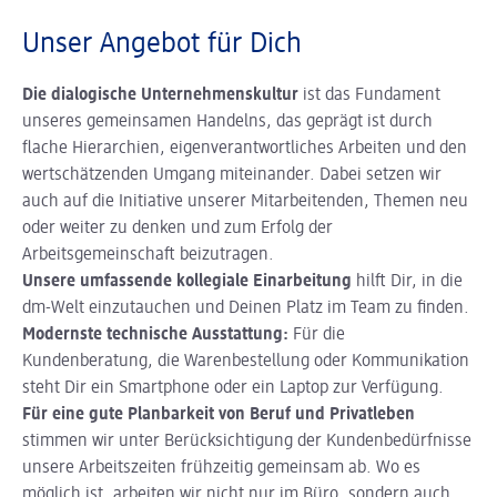
Unser Angebot für Dich
Die dialogische Unternehmenskultur
ist das Fundament
unseres gemeinsamen Handelns, das geprägt ist durch
flache Hierarchien, eigenverantwortliches Arbeiten und den
wertschätzenden Umgang miteinander. Dabei setzen wir
auch auf die Initiative unserer Mitarbeitenden, Themen neu
oder weiter zu denken und zum Erfolg der
Arbeitsgemeinschaft beizutragen.
Unsere umfassende kollegiale Einarbeitung
hilft Dir, in die
dm-Welt einzutauchen und Deinen Platz im Team zu finden.
Modernste technische Ausstattung:
Für die
Kundenberatung, die Warenbestellung oder Kommunikation
steht Dir ein Smartphone oder ein Laptop zur Verfügung.
Für eine gute Planbarkeit von Beruf und Privatleben
stimmen wir unter Berücksichtigung der Kundenbedürfnisse
unsere Arbeitszeiten frühzeitig gemeinsam ab. Wo es
möglich ist, arbeiten wir nicht nur im Büro, sondern auch