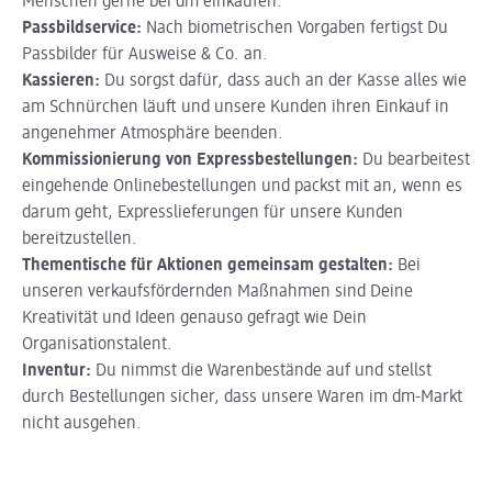
Menschen gerne bei dm einkaufen.
Passbildservice:
Nach biometrischen Vorgaben fertigst Du
Passbilder für Ausweise & Co. an.
Kassieren:
Du sorgst dafür, dass auch an der Kasse alles wie
am Schnürchen läuft und unsere Kunden ihren Einkauf in
angenehmer Atmosphäre beenden.
Kommissionierung von Expressbestellungen:
Du bearbeitest
eingehende Onlinebestellungen und packst mit an, wenn es
darum geht, Expresslieferungen für unsere Kunden
bereitzustellen.
Thementische für Aktionen gemeinsam gestalten:
Bei
unseren verkaufsfördernden Maßnahmen sind Deine
Kreativität und Ideen genauso gefragt wie Dein
Organisationstalent.
Inventur:
Du nimmst die Warenbestände auf und stellst
durch Bestellungen sicher, dass unsere Waren im dm-Markt
nicht ausgehen.