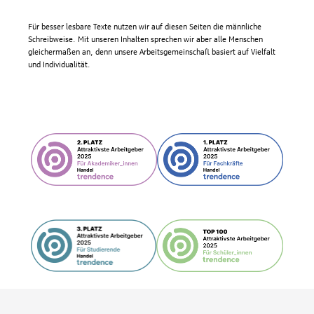
Für besser lesbare Texte nutzen wir auf diesen Seiten die männliche
Schreibweise. Mit unseren Inhalten sprechen wir aber alle Menschen
gleichermaßen an, denn unsere Arbeitsgemeinschaft basiert auf Vielfalt
und Individualität.
Fußzeile