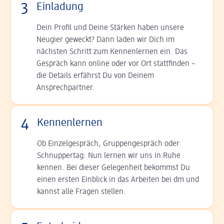
3
Einladung
Dein Profil und Deine Stär­ken haben unsere
Neugier geweckt? Dann laden wir Dich im
nächsten Schritt zum Kennen­lernen ein. Das
Gespräch kann online oder vor Ort statt­finden –
die Details er­fährst Du von Deinem
Ansprechpartner.
4
Kennenlernen
Ob Einzelgespräch, Grup­pen­gespräch oder
Schnup­per­tag: Nun lernen wir uns in Ruhe
kennen. Bei dieser Gelegenheit bekommst Du
einen ersten Einblick in das Arbeiten bei dm und
kannst alle Fragen stellen.