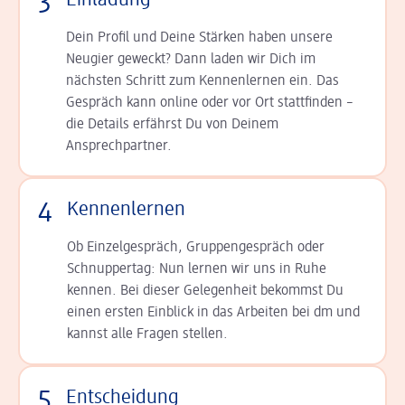
3
Einladung
Dein Profil und Deine Stär­ken haben unsere
Neugier geweckt? Dann laden wir Dich im
nächsten Schritt zum Kennen­lernen ein. Das
Gespräch kann online oder vor Ort statt­finden –
die Details er­fährst Du von Deinem
Ansprechpartner.
4
Kennenlernen
Ob Einzelgespräch, Grup­pen­gespräch oder
Schnup­per­tag: Nun lernen wir uns in Ruhe
kennen. Bei dieser Gelegenheit bekommst Du
einen ersten Einblick in das Arbeiten bei dm und
kannst alle Fragen stellen.
5
Entscheidung