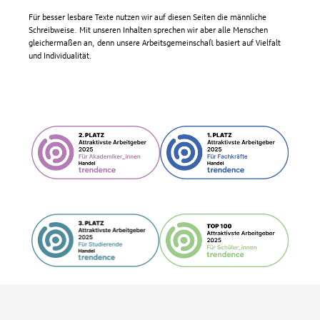
Für besser lesbare Texte nutzen wir auf diesen Seiten die männliche
Schreibweise. Mit unseren Inhalten sprechen wir aber alle Menschen
gleichermaßen an, denn unsere Arbeitsgemeinschaft basiert auf Vielfalt
und Individualität.
Fußzeile