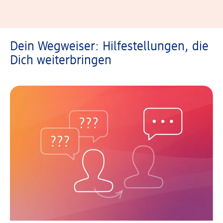
Dein Wegweiser: Hilfestellungen, die
Dich weiterbringen