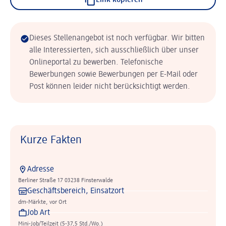
Link kopieren
Dieses Stellenangebot ist noch verfügbar. Wir bitten
alle Interessierten, sich ausschließlich über unser
Onlineportal zu bewerben. Telefonische
Bewerbungen sowie Bewerbungen per E-Mail oder
Post können leider nicht berücksichtigt werden.
Kurze Fakten
Adresse
Berliner Straße 17 03238 Finsterwalde
Geschäftsbereich, Einsatzort
dm-Märkte, vor Ort
Job Art
Mini-Job/Teilzeit (5-37,5 Std./Wo.)