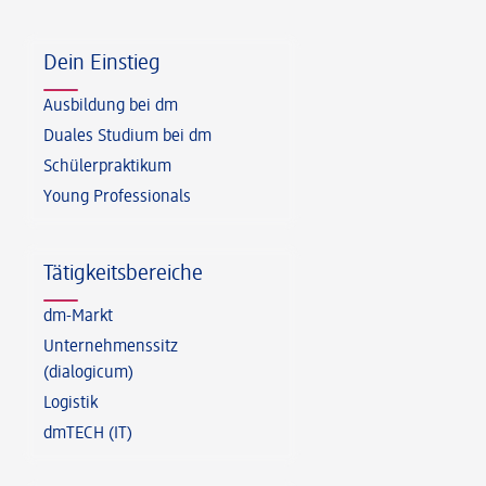
Fußzeile
Dein Einstieg
Ausbildung bei dm
Duales Studium bei dm
Schülerpraktikum
Young Professionals
Tätigkeitsbereiche
dm-Markt
Unternehmenssitz
(dialogicum)
Logistik
dmTECH (IT)