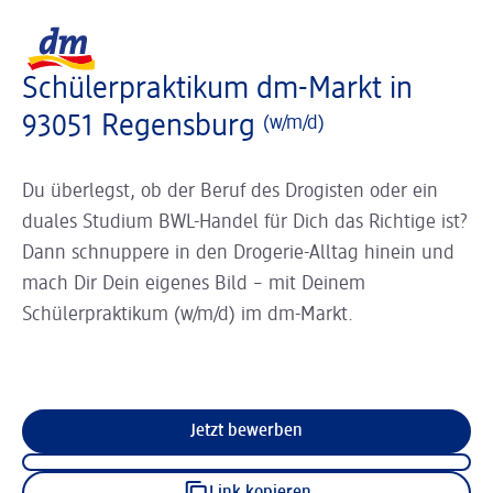
Slider wird geladen ...
Logo dm, zurück zur Startseite
Schülerpraktikum dm-Markt in
93051 Regensburg
(w/m/d)
Du überlegst, ob der Beruf des Drogisten oder ein
duales Studium BWL-Handel für Dich das Richtige ist?
Dann schnuppere in den Drogerie-Alltag hinein und
mach Dir Dein eigenes Bild – mit Deinem
Schülerpraktikum (w/m/d) im dm-Markt.
Jetzt bewerben