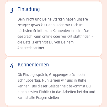
3
Einladung
Dein Profil und Deine Stär­ken haben unsere
Neugier geweckt? Dann laden wir Dich im
nächsten Schritt zum Kennen­lernen ein. Das
Gespräch kann online oder vor Ort statt­finden –
die Details er­fährst Du von Deinem
Ansprechpartner.
4
Kennenlernen
Ob Einzelgespräch, Grup­pen­gespräch oder
Schnup­per­tag: Nun lernen wir uns in Ruhe
kennen. Bei dieser Gelegenheit bekommst Du
einen ersten Einblick in das Arbeiten bei dm und
kannst alle Fragen stellen.