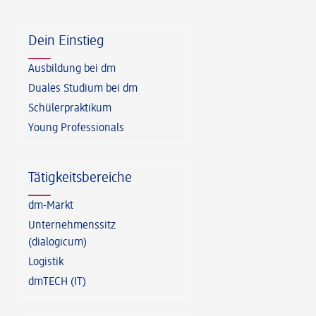
Fußzeile
Dein Einstieg
Ausbildung bei dm
Duales Studium bei dm
Schülerpraktikum
Young Professionals
Tätigkeitsbereiche
dm-Markt
Unternehmenssitz
(dialogicum)
Logistik
dmTECH (IT)