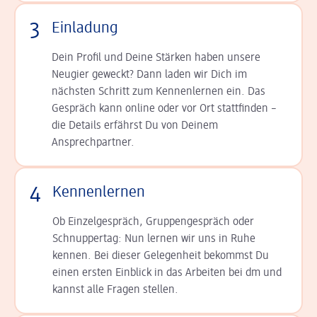
3
Einladung
Dein Profil und Deine Stär­ken haben unsere
Neugier geweckt? Dann laden wir Dich im
nächsten Schritt zum Kennen­lernen ein. Das
Gespräch kann online oder vor Ort statt­finden –
die Details er­fährst Du von Deinem
Ansprechpartner.
4
Kennenlernen
Ob Einzelgespräch, Grup­pen­gespräch oder
Schnup­per­tag: Nun lernen wir uns in Ruhe
kennen. Bei dieser Gelegenheit bekommst Du
einen ersten Einblick in das Arbeiten bei dm und
kannst alle Fragen stellen.