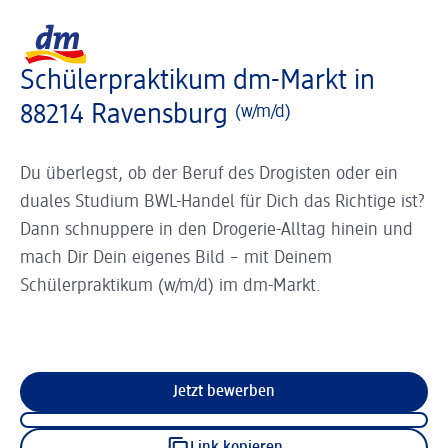
Slider wird geladen ...
Logo dm, zurück zur Startseite
Schülerpraktikum dm-Markt in
88214 Ravensburg
(w/m/d)
Du überlegst, ob der Beruf des Drogisten oder ein
duales Studium BWL-Handel für Dich das Richtige ist?
Dann schnuppere in den Drogerie-Alltag hinein und
mach Dir Dein eigenes Bild – mit Deinem
Schülerpraktikum (w/m/d) im dm-Markt.
Jetzt bewerben