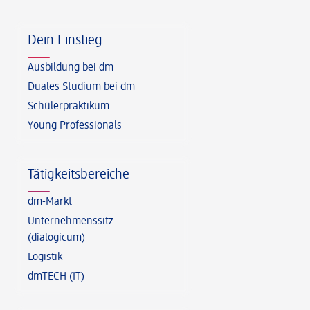
Fußzeile
Dein Einstieg
Ausbildung bei dm
Duales Studium bei dm
Schülerpraktikum
Young Professionals
Tätigkeitsbereiche
dm-Markt
Unternehmenssitz
(dialogicum)
Logistik
dmTECH (IT)