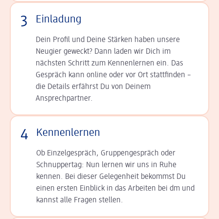
3
Einladung
Dein Profil und Deine Stär­ken haben unsere
Neugier geweckt? Dann laden wir Dich im
nächsten Schritt zum Kennen­lernen ein. Das
Gespräch kann online oder vor Ort statt­finden –
die Details er­fährst Du von Deinem
Ansprechpartner.
4
Kennenlernen
Ob Einzelgespräch, Grup­pen­gespräch oder
Schnup­per­tag: Nun lernen wir uns in Ruhe
kennen. Bei dieser Gelegenheit bekommst Du
einen ersten Einblick in das Arbeiten bei dm und
kannst alle Fragen stellen.