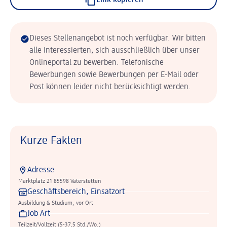
Link kopieren
Dieses Stellenangebot ist noch verfügbar. Wir bitten
alle Interessierten, sich ausschließlich über unser
Onlineportal zu bewerben. Telefonische
Bewerbungen sowie Bewerbungen per E-Mail oder
Post können leider nicht berücksichtigt werden.
Kurze Fakten
Adresse
Marktplatz 21 85598 Vaterstetten
Geschäftsbereich, Einsatzort
Ausbildung & Studium, vor Ort
Job Art
Teilzeit/Vollzeit (5-37,5 Std./Wo.)