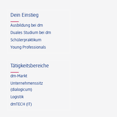
Fußzeile
Dein Einstieg
Ausbildung bei dm
Duales Studium bei dm
Schülerpraktikum
Young Professionals
Tätigkeitsbereiche
dm-Markt
Unternehmenssitz
(dialogicum)
Logistik
dmTECH (IT)