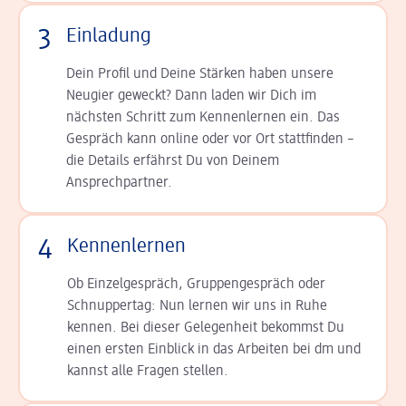
3
Einladung
Dein Profil und Deine Stär­ken haben unsere
Neugier geweckt? Dann laden wir Dich im
nächsten Schritt zum Kennen­lernen ein. Das
Gespräch kann online oder vor Ort statt­finden –
die Details er­fährst Du von Deinem
Ansprechpartner.
4
Kennenlernen
Ob Einzelgespräch, Grup­pen­gespräch oder
Schnup­per­tag: Nun lernen wir uns in Ruhe
kennen. Bei dieser Gelegenheit bekommst Du
einen ersten Einblick in das Arbeiten bei dm und
kannst alle Fragen stellen.