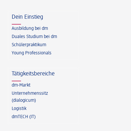
Fußzeile
Dein Einstieg
Ausbildung bei dm
Duales Studium bei dm
Schülerpraktikum
Young Professionals
Tätigkeitsbereiche
dm-Markt
Unternehmenssitz
(dialogicum)
Logistik
dmTECH (IT)