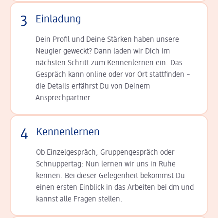
3
Einladung
Dein Profil und Deine Stär­ken haben unsere
Neugier geweckt? Dann laden wir Dich im
nächsten Schritt zum Kennen­lernen ein. Das
Gespräch kann online oder vor Ort statt­finden –
die Details er­fährst Du von Deinem
Ansprechpartner.
4
Kennenlernen
Ob Einzelgespräch, Grup­pen­gespräch oder
Schnup­per­tag: Nun lernen wir uns in Ruhe
kennen. Bei dieser Gelegenheit bekommst Du
einen ersten Einblick in das Arbeiten bei dm und
kannst alle Fragen stellen.