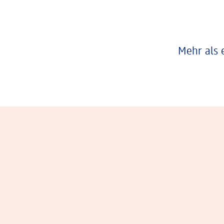
Mehr als 
Eindrücke aus dem Arbeitsalltag