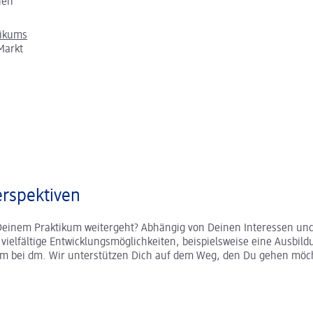
chen
tikums
Markt
rspektiven
Deinem Praktikum weitergeht? Abhängig von Deinen Interessen und
r vielfältige Entwicklungsmöglichkeiten, beispielsweise eine Ausbild
um bei dm. Wir unterstützen Dich auf dem Weg, den Du gehen möc