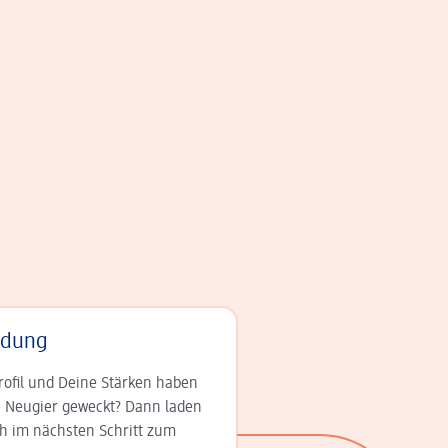
adung
rofil und Deine Stär­ken haben
 Neugier geweckt? Dann laden
ch im nächsten Schritt zum