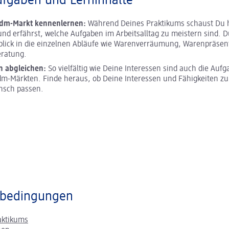
ufgaben und Lerninhalte
 dm-Markt kennenlernen:
Während Deines Praktikums schaust Du h
und erfährst, welche Aufgaben im Arbeitsalltag zu meistern sind. D
blick in die einzelnen Abläufe wie Warenverräumung, Warenpräsen
ratung.
n abgleichen:
So vielfältig wie Deine Interessen sind auch die Aufg
m-Märkten. Finde heraus, ob Deine Interessen und Fähigkeiten z
nsch passen.
bedingungen
aktikums