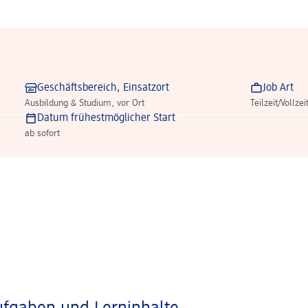
Geschäftsbereich, Einsatzort
Job Art
Ausbildung & Studium, vor Ort
Teilzeit/Vollzei
Datum frühestmöglicher Start
ab sofort