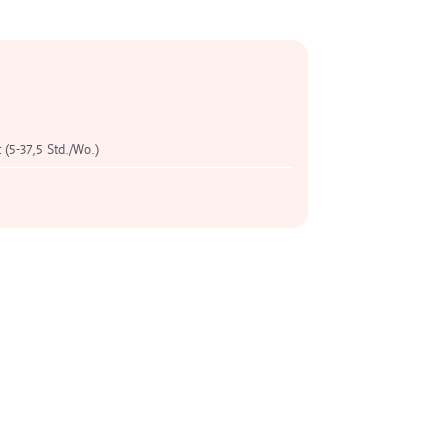
t (5-37,5 Std./Wo.)