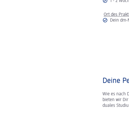
1 - 2 Wo
Ort des Prak
Dein dm-
Deine Pe
Wie es nach 
bieten wir Di
duales Studi