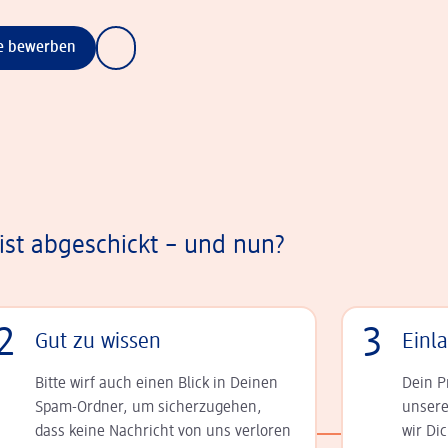
ne bewerben
st abgeschickt – und nun?
2
3
Gut zu wissen
Einl
Bitte wirf auch einen Blick in Deinen
Dein P
Spam-Ordner, um sicherzugehen,
unsere
dass keine Nachricht von uns verloren
wir Di