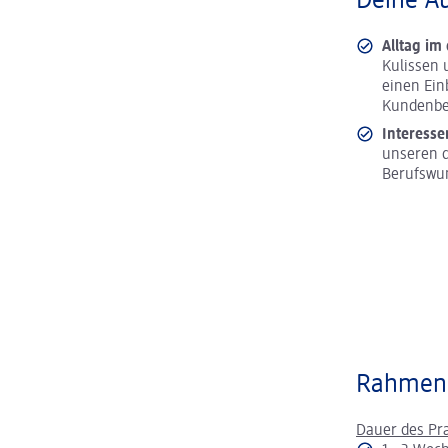
Deine A
Alltag im
Kulissen 
einen Ein
Kundenbe
Interesse
unseren d
Berufswu
Rahmen
Dauer des Pr