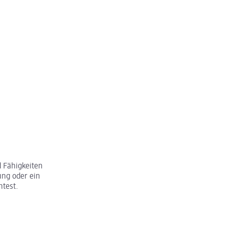
 Fähigkeiten
ung oder ein
htest.