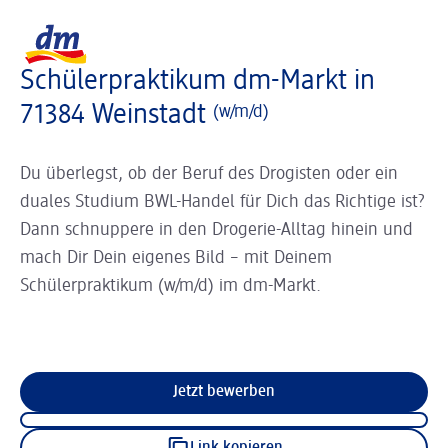
Slider wird geladen ...
Logo dm, zurück zur Startseite
Schülerpraktikum dm-Markt in
71384 Weinstadt
(w/m/d)
Du überlegst, ob der Beruf des Drogisten oder ein
duales Studium BWL-Handel für Dich das Richtige ist?
Dann schnuppere in den Drogerie-Alltag hinein und
mach Dir Dein eigenes Bild – mit Deinem
Schülerpraktikum (w/m/d) im dm-Markt.
Jetzt bewerben