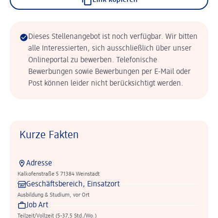
Link kopieren
Dieses Stellenangebot ist noch verfügbar. Wir bitten
alle Interessierten, sich ausschließlich über unser
Onlineportal zu bewerben. Telefonische
Bewerbungen sowie Bewerbungen per E-Mail oder
Post können leider nicht berücksichtigt werden.
Kurze Fakten
Adresse
Kalkofenstraße 5 71384 Weinstadt
Geschäftsbereich, Einsatzort
Ausbildung & Studium, vor Ort
Job Art
Teilzeit/Vollzeit (5-37,5 Std./Wo.)