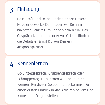
3
Einladung
Dein Profil und Deine Stär­ken haben unsere
Neugier geweckt? Dann laden wir Dich im
nächsten Schritt zum Kennen­lernen ein. Das
Gespräch kann online oder vor Ort statt­finden –
die Details er­fährst Du von Deinem
Ansprechpartner.
4
Kennenlernen
Ob Einzelgespräch, Grup­pen­gespräch oder
Schnup­per­tag: Nun lernen wir uns in Ruhe
kennen. Bei dieser Gelegenheit bekommst Du
einen ersten Einblick in das Arbeiten bei dm und
kannst alle Fragen stellen.