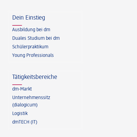
Fußzeile
Dein Einstieg
Ausbildung bei dm
Duales Studium bei dm
Schülerpraktikum
Young Professionals
Tätigkeitsbereiche
dm-Markt
Unternehmenssitz
(dialogicum)
Logistik
dmTECH (IT)