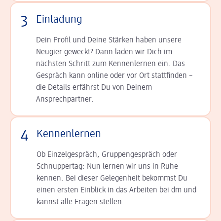
3
Einladung
Dein Profil und Deine Stär­ken haben unsere
Neugier geweckt? Dann laden wir Dich im
nächsten Schritt zum Kennen­lernen ein. Das
Gespräch kann online oder vor Ort statt­finden –
die Details er­fährst Du von Deinem
Ansprechpartner.
4
Kennenlernen
Ob Einzelgespräch, Grup­pen­gespräch oder
Schnup­per­tag: Nun lernen wir uns in Ruhe
kennen. Bei dieser Gelegenheit bekommst Du
einen ersten Einblick in das Arbeiten bei dm und
kannst alle Fragen stellen.