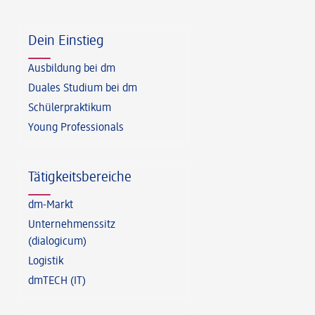
Fußzeile
Dein Einstieg
Ausbildung bei dm
Duales Studium bei dm
Schülerpraktikum
Young Professionals
Tätigkeitsbereiche
dm-Markt
Unternehmenssitz
(dialogicum)
Logistik
dmTECH (IT)