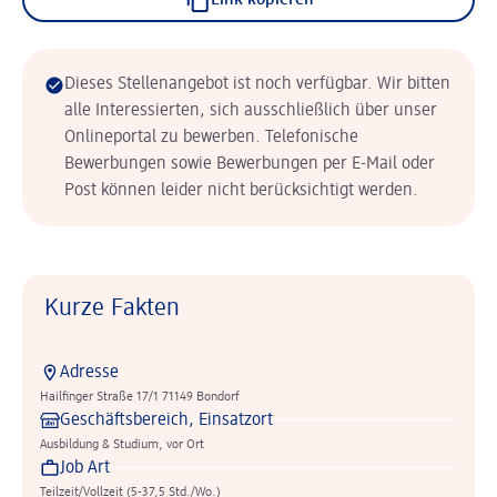
Link kopieren
Dieses Stellenangebot ist noch verfügbar. Wir bitten
alle Interessierten, sich ausschließlich über unser
Onlineportal zu bewerben. Telefonische
Bewerbungen sowie Bewerbungen per E-Mail oder
Post können leider nicht berücksichtigt werden.
Kurze Fakten
Adresse
Hailfinger Straße 17/1 71149 Bondorf
Geschäftsbereich, Einsatzort
Ausbildung & Studium, vor Ort
Job Art
Teilzeit/Vollzeit (5-37,5 Std./Wo.)