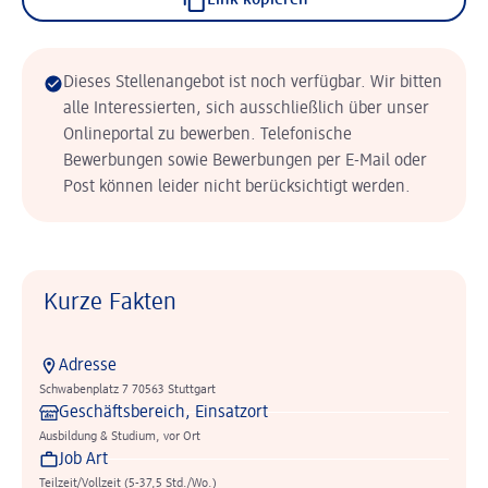
Link kopieren
Dieses Stellenangebot ist noch verfügbar. Wir bitten
alle Interessierten, sich ausschließlich über unser
Onlineportal zu bewerben. Telefonische
Bewerbungen sowie Bewerbungen per E-Mail oder
Post können leider nicht berücksichtigt werden.
Kurze Fakten
Adresse
Schwabenplatz 7 70563 Stuttgart
Geschäftsbereich, Einsatzort
Ausbildung & Studium, vor Ort
Job Art
Teilzeit/Vollzeit (5-37,5 Std./Wo.)