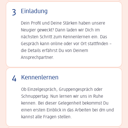
3
Einladung
Dein Profil und Deine Stär­ken haben unsere
Neugier geweckt? Dann laden wir Dich im
nächsten Schritt zum Kennen­lernen ein. Das
Gespräch kann online oder vor Ort statt­finden –
die Details er­fährst Du von Deinem
Ansprechpartner.
4
Kennenlernen
Ob Einzelgespräch, Grup­pen­gespräch oder
Schnup­per­tag: Nun lernen wir uns in Ruhe
kennen. Bei dieser Gelegenheit bekommst Du
einen ersten Einblick in das Arbeiten bei dm und
kannst alle Fragen stellen.