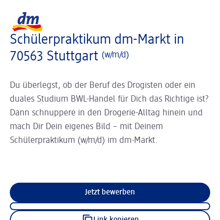
Slider wird geladen ...
Logo dm, zurück zur Startseite
Schülerpraktikum dm-Markt in
70563 Stuttgart
(w/m/d)
Du überlegst, ob der Beruf des Drogisten oder ein
duales Studium BWL-Handel für Dich das Richtige ist?
Dann schnuppere in den Drogerie-Alltag hinein und
mach Dir Dein eigenes Bild – mit Deinem
Schülerpraktikum (w/m/d) im dm-Markt.
Jetzt bewerben