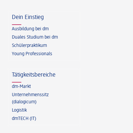
Fußzeile
Dein Einstieg
Ausbildung bei dm
Duales Studium bei dm
Schülerpraktikum
Young Professionals
Tätigkeitsbereiche
dm-Markt
Unternehmenssitz
(dialogicum)
Logistik
dmTECH (IT)