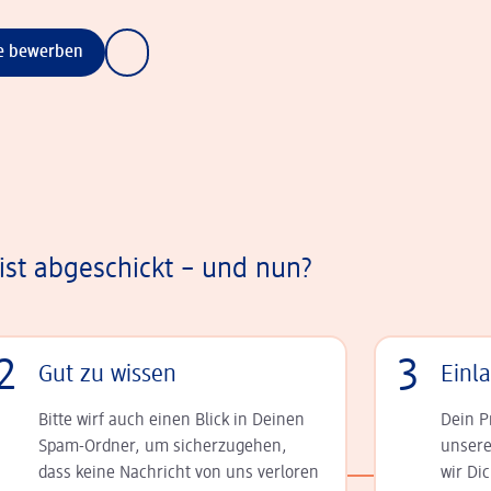
ne bewerben
st abgeschickt – und nun?
2
3
Gut zu wissen
Einl
Bitte wirf auch einen Blick in Deinen
Dein P
Spam-Ordner, um sicherzugehen,
unsere
dass keine Nachricht von uns verloren
wir Di