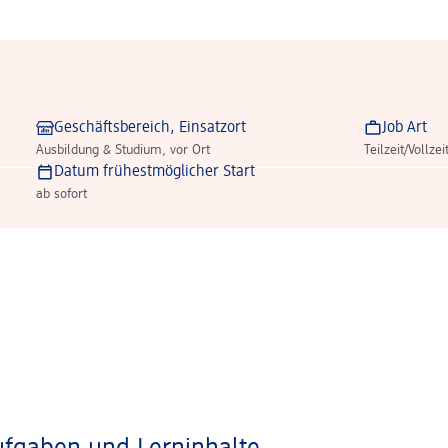
Geschäftsbereich, Einsatzort
Job Art
Ausbildung & Studium, vor Ort
Teilzeit/Vollzei
Datum frühestmöglicher Start
ab sofort