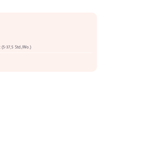
t (5-37,5 Std./Wo.)