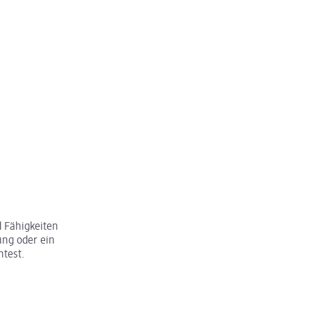
 Fähigkeiten
ung oder ein
htest.