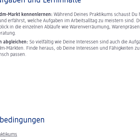
ufgaben und Lerninhalte
 dm-Markt kennenlernen:
Während Deines Praktikums schaust Du h
und erfährst, welche Aufgaben im Arbeitsalltag zu meistern sind. D
blick in die einzelnen Abläufe wie Warenverräumung, Warenpräsen
ratung.
n abgleichen:
So vielfältig wie Deine Interessen sind auch die Aufg
m-Märkten. Finde heraus, ob Deine Interessen und Fähigkeiten z
nsch passen.
bedingungen
aktikums