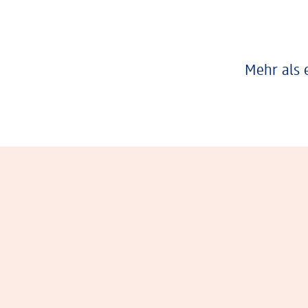
Mehr als 
Eindrücke aus dem Arbeitsalltag