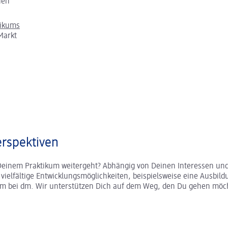
chen
tikums
Markt
rspektiven
Deinem Praktikum weitergeht? Abhängig von Deinen Interessen und
r vielfältige Entwicklungsmöglichkeiten, beispielsweise eine Ausbild
um bei dm. Wir unterstützen Dich auf dem Weg, den Du gehen möc