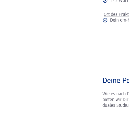
1 - 2 Wo
Ort des Prak
Dein dm-
Deine Pe
Wie es nach 
bieten wir Di
duales Studi