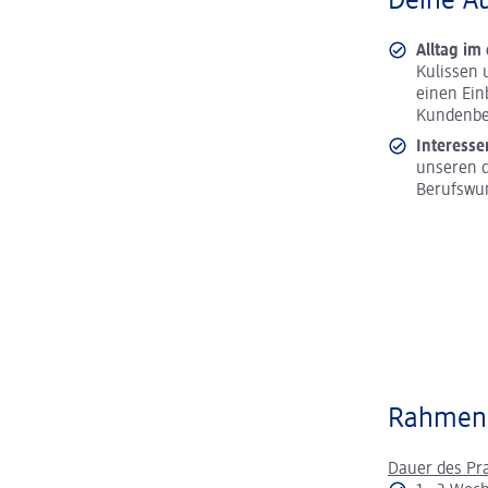
Deine A
Alltag im
Kulissen 
einen Ein
Kundenbe
Interesse
unseren d
Berufswu
Rahmen
Dauer des Pr