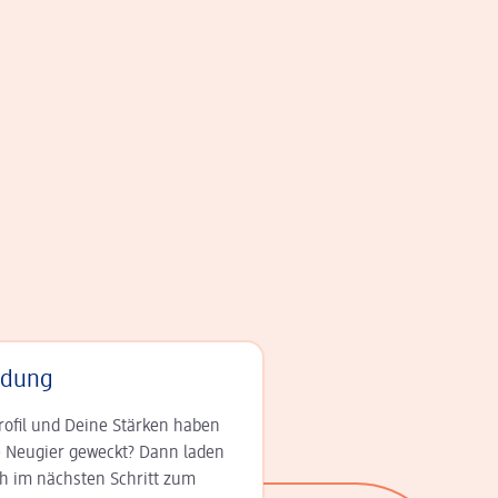
adung
rofil und Deine Stär­ken haben
 Neugier geweckt? Dann laden
ch im nächsten Schritt zum