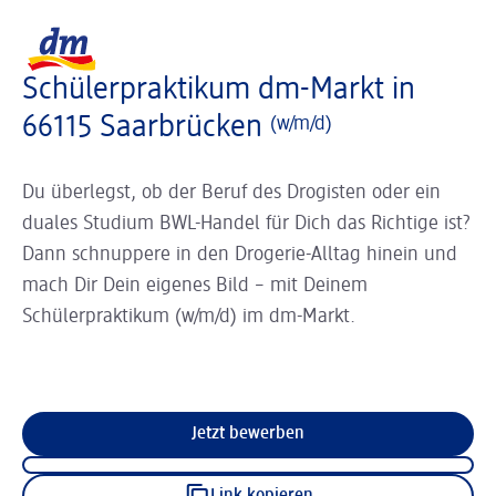
Slider wird geladen ...
Logo dm, zurück zur Startseite
Schülerpraktikum dm-Markt in
66115 Saarbrücken
(w/m/d)
Du überlegst, ob der Beruf des Drogisten oder ein
duales Studium BWL-Handel für Dich das Richtige ist?
Dann schnuppere in den Drogerie-Alltag hinein und
mach Dir Dein eigenes Bild – mit Deinem
Schülerpraktikum (w/m/d) im dm-Markt.
Jetzt bewerben