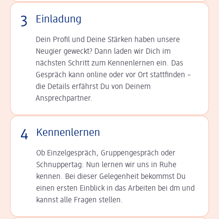
3
Einladung
Dein Profil und Deine Stär­ken haben unsere
Neugier geweckt? Dann laden wir Dich im
nächsten Schritt zum Kennen­lernen ein. Das
Gespräch kann online oder vor Ort statt­finden –
die Details er­fährst Du von Deinem
Ansprechpartner.
4
Kennenlernen
Ob Einzelgespräch, Grup­pen­gespräch oder
Schnup­per­tag: Nun lernen wir uns in Ruhe
kennen. Bei dieser Gelegenheit bekommst Du
einen ersten Einblick in das Arbeiten bei dm und
kannst alle Fragen stellen.