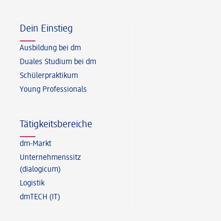
Fußzeile
Dein Einstieg
Ausbildung bei dm
Duales Studium bei dm
Schülerpraktikum
Young Professionals
Tätigkeitsbereiche
dm-Markt
Unternehmenssitz
(dialogicum)
Logistik
dmTECH (IT)