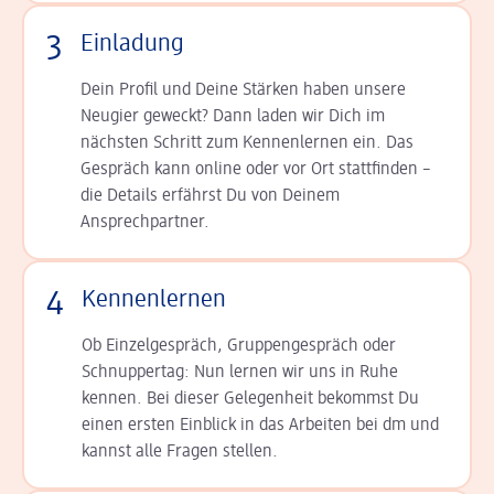
3
Einladung
Dein Profil und Deine Stär­ken haben unsere
Neugier geweckt? Dann laden wir Dich im
nächsten Schritt zum Kennen­lernen ein. Das
Gespräch kann online oder vor Ort statt­finden –
die Details er­fährst Du von Deinem
Ansprechpartner.
4
Kennenlernen
Ob Einzelgespräch, Grup­pen­gespräch oder
Schnup­per­tag: Nun lernen wir uns in Ruhe
kennen. Bei dieser Gelegenheit bekommst Du
einen ersten Einblick in das Arbeiten bei dm und
kannst alle Fragen stellen.