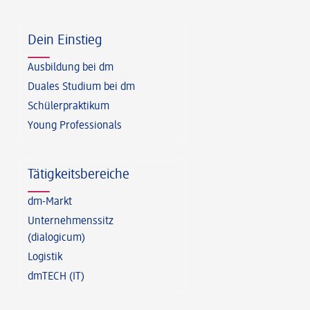
Fußzeile
Dein Einstieg
Ausbildung bei dm
Duales Studium bei dm
Schülerpraktikum
Young Professionals
Tätigkeitsbereiche
dm-Markt
Unternehmenssitz
(dialogicum)
Logistik
dmTECH (IT)