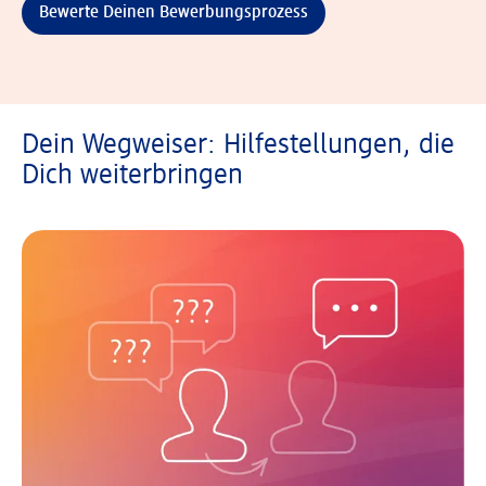
Bewerte Deinen Bewerbungsprozess
Dein Wegweiser: Hilfestellungen, die
Dich weiterbringen