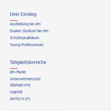
Fußzeile
Dein Einstieg
Ausbildung bei dm
Duales Studium bei dm
Schülerpraktikum
Young Professionals
Tätigkeitsbereiche
dm-Markt
Unternehmenssitz
(dialogicum)
Logistik
dmTECH (IT)