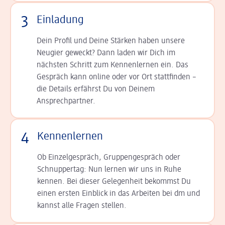
3
Einladung
Dein Profil und Deine Stär­ken haben unsere
Neugier geweckt? Dann laden wir Dich im
nächsten Schritt zum Kennen­lernen ein. Das
Gespräch kann online oder vor Ort statt­finden –
die Details er­fährst Du von Deinem
Ansprechpartner.
4
Kennenlernen
Ob Einzelgespräch, Grup­pen­gespräch oder
Schnup­per­tag: Nun lernen wir uns in Ruhe
kennen. Bei dieser Gelegenheit bekommst Du
einen ersten Einblick in das Arbeiten bei dm und
kannst alle Fragen stellen.