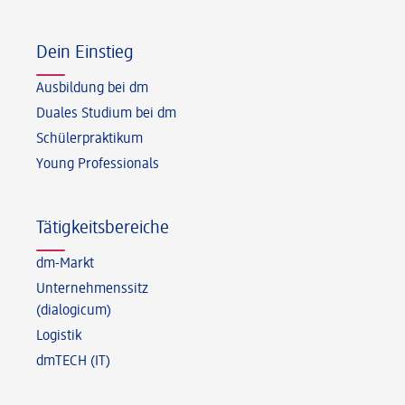
Fußzeile
Dein Einstieg
Ausbildung bei dm
Duales Studium bei dm
Schülerpraktikum
Young Professionals
Tätigkeitsbereiche
dm-Markt
Unternehmenssitz
(dialogicum)
Logistik
dmTECH (IT)