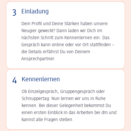
3
Einladung
Dein Profil und Deine Stär­ken haben unsere
Neugier geweckt? Dann laden wir Dich im
nächsten Schritt zum Kennen­lernen ein. Das
Gespräch kann online oder vor Ort statt­finden –
die Details er­fährst Du von Deinem
Ansprechpartner.
4
Kennenlernen
Ob Einzelgespräch, Grup­pen­gespräch oder
Schnup­per­tag: Nun lernen wir uns in Ruhe
kennen. Bei dieser Gelegenheit bekommst Du
einen ersten Einblick in das Arbeiten bei dm und
kannst alle Fragen stellen.