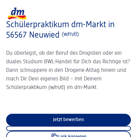
Slider wird geladen ...
Logo dm, zurück zur Startseite
Schülerpraktikum dm-Markt in
56567 Neuwied
(w/m/d)
Du überlegst, ob der Beruf des Drogisten oder ein
duales Studium BWL-Handel für Dich das Richtige ist?
Dann schnuppere in den Drogerie-Alltag hinein und
mach Dir Dein eigenes Bild – mit Deinem
Schülerpraktikum (w/m/d) im dm-Markt.
Jetzt bewerben