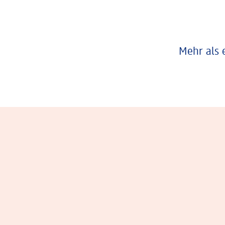
Mehr als 
Eindrücke aus dem Arbeitsalltag