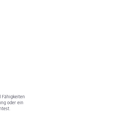
 Fähigkeiten
ung oder ein
htest.