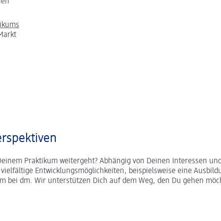
chen
tikums
Markt
rspektiven
Deinem Praktikum weitergeht? Abhängig von Deinen Interessen und
r vielfältige Entwicklungsmöglichkeiten, beispielsweise eine Ausbild
um bei dm. Wir unterstützen Dich auf dem Weg, den Du gehen möc