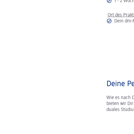
1 - 2 Wo
Ort des Prak
Dein dm-
Deine Pe
Wie es nach 
bieten wir Di
duales Studi