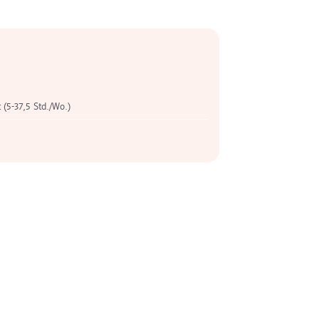
t (5-37,5 Std./Wo.)