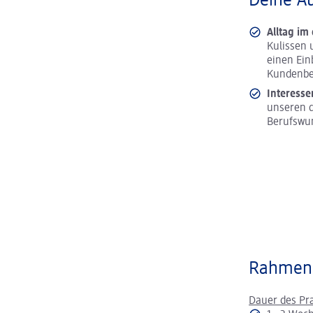
Deine A
Alltag im
Kulissen 
einen Ein
Kundenbe
Interesse
unseren d
Berufswu
Rahmen
Dauer des Pr