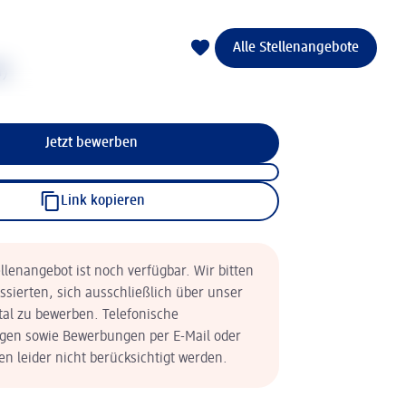
Alle Stellenangebote
d)
Jetzt bewerben
Link kopieren
llenangebot ist noch verfügbar. Wir bitten
essierten, sich ausschließlich über unser
tal zu bewerben. Telefonische
en sowie Bewerbungen per E-Mail oder
n leider nicht berücksichtigt werden.