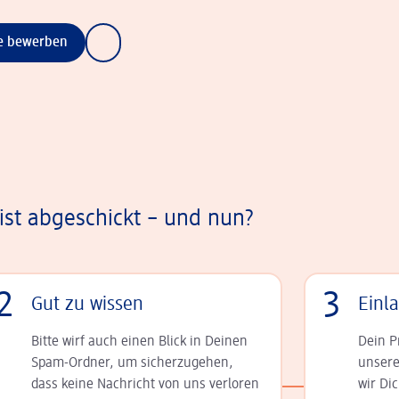
ne bewerben
st abgeschickt – und nun?
2
3
Gut zu wissen
Einl
Bitte wirf auch einen Blick in Deinen
Dein P
Spam-Ordner, um sicherzugehen,
unsere
dass keine Nachricht von uns verloren
wir Di