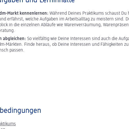
ufgaben und Lerninhalte
 dm-Markt kennenlernen:
Während Deines Praktikums schaust Du h
und erfährst, welche Aufgaben im Arbeitsalltag zu meistern sind. D
blick in die einzelnen Abläufe wie Warenverräumung, Warenpräsen
ratung.
n abgleichen:
So vielfältig wie Deine Interessen sind auch die Aufg
m-Märkten. Finde heraus, ob Deine Interessen und Fähigkeiten z
nsch passen.
bedingungen
aktikums