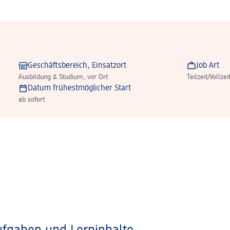
Geschäftsbereich, Einsatzort
Job Art
Ausbildung & Studium, vor Ort
Teilzeit/Vollzei
Datum frühestmöglicher Start
ab sofort