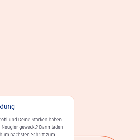
adung
rofil und Deine Stär­ken haben
 Neugier geweckt? Dann laden
ch im nächsten Schritt zum