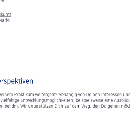
chen
tikums
Markt
rspektiven
Deinem Praktikum weitergeht? Abhängig von Deinen Interessen und
r vielfältige Entwicklungsmöglichkeiten, beispielsweise eine Ausbild
um bei dm. Wir unterstützen Dich auf dem Weg, den Du gehen möc