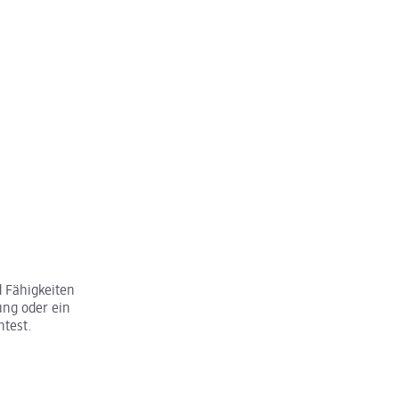
 Fähigkeiten
ung oder ein
htest.