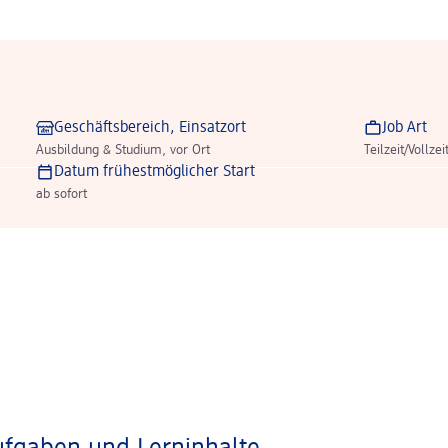
Geschäftsbereich, Einsatzort
Job Art
Ausbildung & Studium, vor Ort
Teilzeit/Vollzei
Datum frühestmöglicher Start
ab sofort