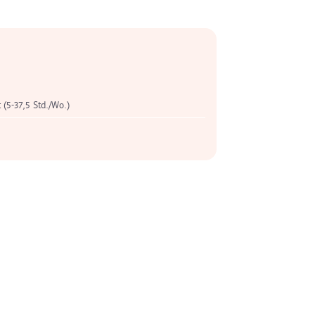
t (5-37,5 Std./Wo.)