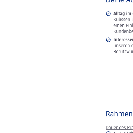
Deine A
Alltag im
Kulissen 
einen Ein
Kundenbe
Interesse
unseren d
Berufswu
Rahmen
Dauer des Pr