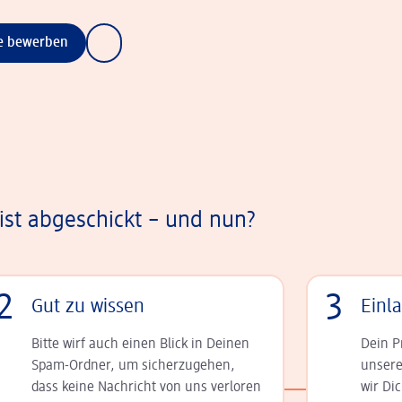
ne bewerben
st abgeschickt – und nun?
2
3
Gut zu wissen
Einl
Bitte wirf auch einen Blick in Deinen
Dein P
Spam-Ordner, um sicherzugehen,
unsere
dass keine Nachricht von uns verloren
wir Di