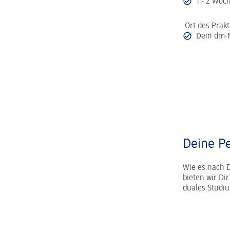
1 - 2 Wo
Ort des Prak
Dein dm-
Deine Pe
Wie es nach 
bieten wir Di
duales Studi