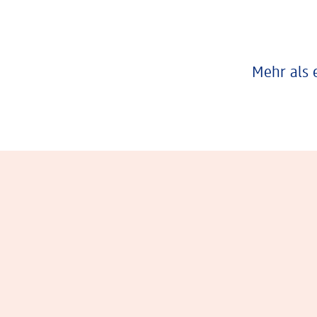
Mehr als 
Eindrücke aus dem Arbeitsalltag