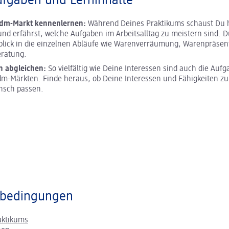
ufgaben und Lerninhalte
 dm-Markt kennenlernen:
Während Deines Praktikums schaust Du h
und erfährst, welche Aufgaben im Arbeitsalltag zu meistern sind. D
blick in die einzelnen Abläufe wie Warenverräumung, Warenpräsen
ratung.
n abgleichen:
So vielfältig wie Deine Interessen sind auch die Aufg
m-Märkten. Finde heraus, ob Deine Interessen und Fähigkeiten z
nsch passen.
bedingungen
aktikums