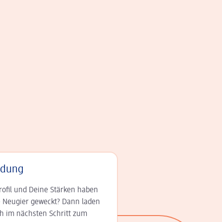
adung
rofil und Deine Stär­ken haben
 Neugier geweckt? Dann laden
ch im nächsten Schritt zum