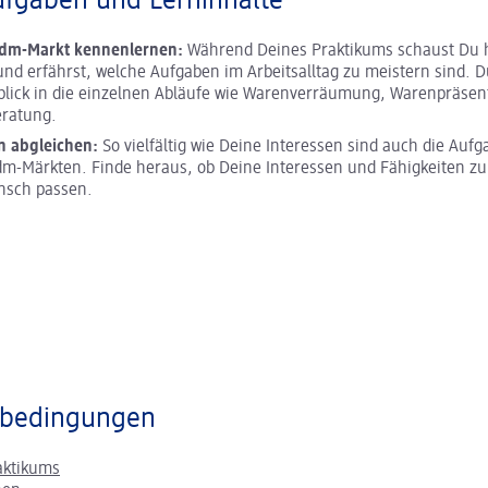
ufgaben und Lerninhalte
 dm-Markt kennenlernen:
Während Deines Praktikums schaust Du h
und erfährst, welche Aufgaben im Arbeitsalltag zu meistern sind. D
blick in die einzelnen Abläufe wie Warenverräumung, Warenpräsen
ratung.
n abgleichen:
So vielfältig wie Deine Interessen sind auch die Aufg
m-Märkten. Finde heraus, ob Deine Interessen und Fähigkeiten z
nsch passen.
bedingungen
aktikums