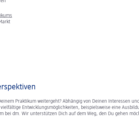
chen
tikums
Markt
rspektiven
Deinem Praktikum weitergeht? Abhängig von Deinen Interessen und
r vielfältige Entwicklungsmöglichkeiten, beispielsweise eine Ausbild
um bei dm. Wir unterstützen Dich auf dem Weg, den Du gehen möc