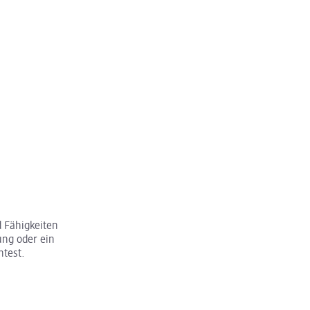
 Fähigkeiten
ung oder ein
htest.