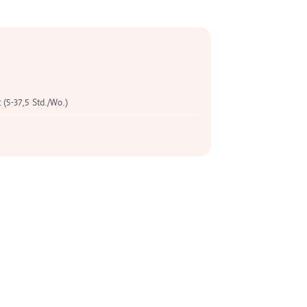
t (5-37,5 Std./Wo.)