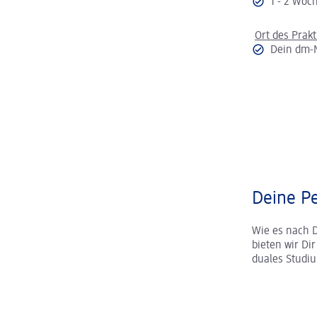
1 - 2 Wo
Ort des Prak
Dein dm-
Deine Pe
Wie es nach 
bieten wir Di
duales Studi