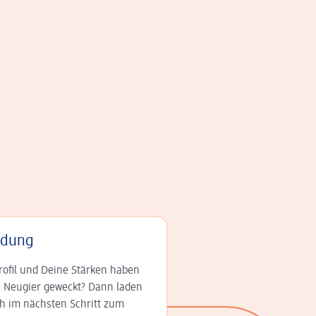
adung
rofil und Deine Stär­ken haben
 Neugier geweckt? Dann laden
ch im nächsten Schritt zum