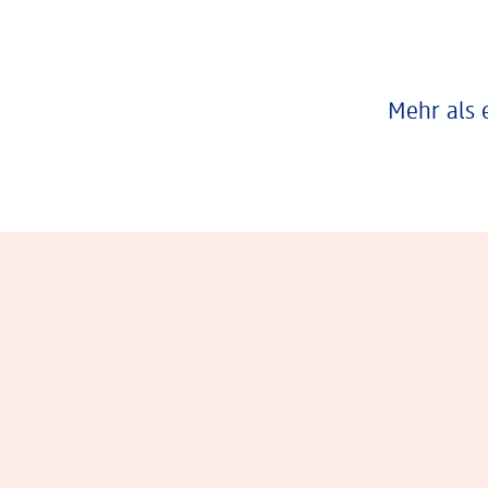
Mehr als 
Eindrücke aus dem Arbeitsalltag