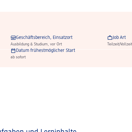
Geschäftsbereich, Einsatzort
Job Art
Ausbildung & Studium, vor Ort
Teilzeit/Vollzei
Datum frühestmöglicher Start
ab sofort