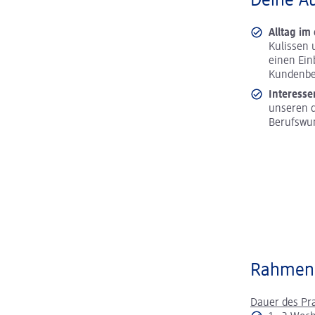
Deine A
Alltag im
Kulissen 
einen Ein
Kundenbe
Interesse
unseren d
Berufswu
Rahmen
Dauer des Pr