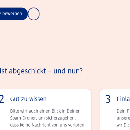
ne bewerben
st abgeschickt – und nun?
2
3
Gut zu wissen
Einl
Bitte wirf auch einen Blick in Deinen
Dein P
Spam-Ordner, um sicherzugehen,
unsere
dass keine Nachricht von uns verloren
wir Di