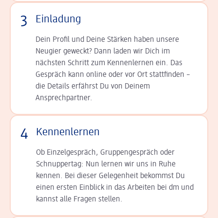
3
Einladung
Dein Profil und Deine Stär­ken haben unsere
Neugier geweckt? Dann laden wir Dich im
nächsten Schritt zum Kennen­lernen ein. Das
Gespräch kann online oder vor Ort statt­finden –
die Details er­fährst Du von Deinem
Ansprechpartner.
4
Kennenlernen
Ob Einzelgespräch, Grup­pen­gespräch oder
Schnup­per­tag: Nun lernen wir uns in Ruhe
kennen. Bei dieser Gelegenheit bekommst Du
einen ersten Einblick in das Arbeiten bei dm und
kannst alle Fragen stellen.