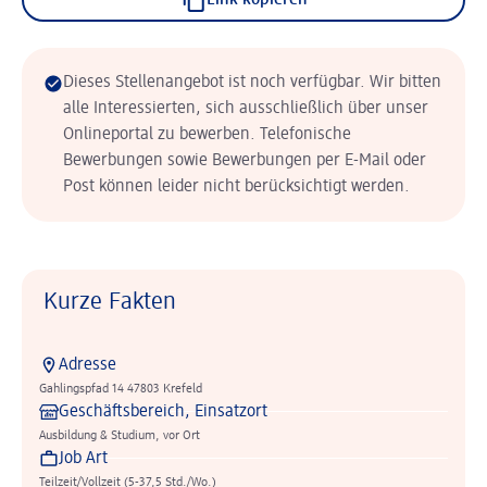
Link kopieren
Dieses Stellenangebot ist noch verfügbar. Wir bitten
alle Interessierten, sich ausschließlich über unser
Onlineportal zu bewerben. Telefonische
Bewerbungen sowie Bewerbungen per E-Mail oder
Post können leider nicht berücksichtigt werden.
Kurze Fakten
Adresse
Gahlingspfad 14 47803 Krefeld
Geschäftsbereich, Einsatzort
Ausbildung & Studium, vor Ort
Job Art
Teilzeit/Vollzeit (5-37,5 Std./Wo.)