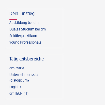
Fußzeile
Dein Einstieg
Ausbildung bei dm
Duales Studium bei dm
Schülerpraktikum
Young Professionals
Tätigkeitsbereiche
dm-Markt
Unternehmenssitz
(dialogicum)
Logistik
dmTECH (IT)