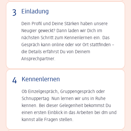
3
Einladung
Dein Profil und Deine Stär­ken haben unsere
Neugier geweckt? Dann laden wir Dich im
nächsten Schritt zum Kennen­lernen ein. Das
Gespräch kann online oder vor Ort statt­finden –
die Details er­fährst Du von Deinem
Ansprechpartner.
4
Kennenlernen
Ob Einzelgespräch, Grup­pen­gespräch oder
Schnup­per­tag: Nun lernen wir uns in Ruhe
kennen. Bei dieser Gelegenheit bekommst Du
einen ersten Einblick in das Arbeiten bei dm und
kannst alle Fragen stellen.