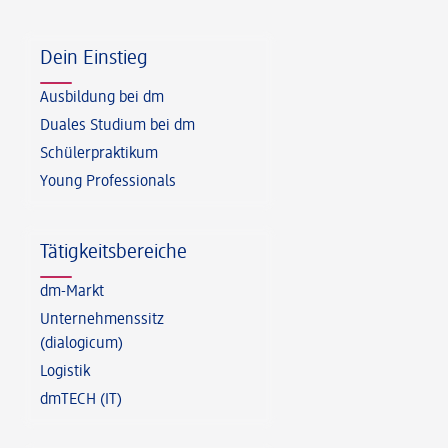
Fußzeile
Dein Einstieg
Ausbildung bei dm
Duales Studium bei dm
Schülerpraktikum
Young Professionals
Tätigkeitsbereiche
dm-Markt
Unternehmenssitz
(dialogicum)
Logistik
dmTECH (IT)