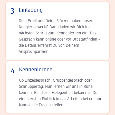
3
Einladung
Dein Profil und Deine Stär­ken haben unsere
Neugier geweckt? Dann laden wir Dich im
nächsten Schritt zum Kennen­lernen ein. Das
Gespräch kann online oder vor Ort statt­finden –
die Details er­fährst Du von Deinem
Ansprechpartner.
4
Kennenlernen
Ob Einzelgespräch, Grup­pen­gespräch oder
Schnup­per­tag: Nun lernen wir uns in Ruhe
kennen. Bei dieser Gelegenheit bekommst Du
einen ersten Einblick in das Arbeiten bei dm und
kannst alle Fragen stellen.