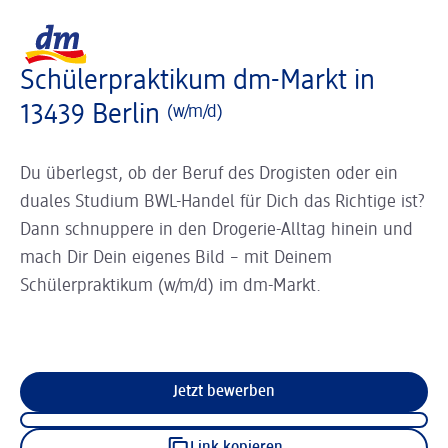
Slider wird geladen ...
Logo dm, zurück zur Startseite
Schülerpraktikum dm-Markt in
13439 Berlin
(w/m/d)
Du überlegst, ob der Beruf des Drogisten oder ein
duales Studium BWL-Handel für Dich das Richtige ist?
Dann schnuppere in den Drogerie-Alltag hinein und
mach Dir Dein eigenes Bild – mit Deinem
Schülerpraktikum (w/m/d) im dm-Markt.
Jetzt bewerben