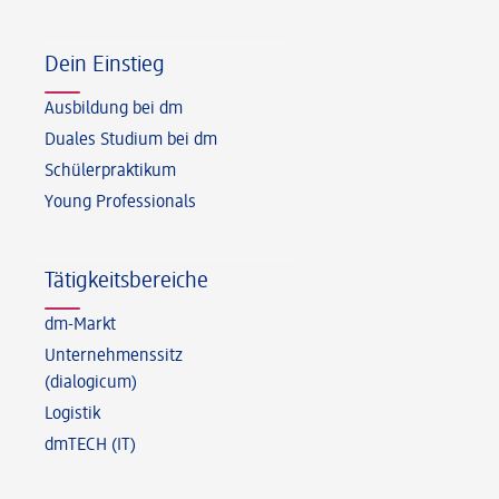
Fußzeile
Dein Einstieg
Ausbildung bei dm
Duales Studium bei dm
Schülerpraktikum
Young Professionals
Tätigkeitsbereiche
dm-Markt
Unternehmenssitz
(dialogicum)
Logistik
dmTECH (IT)