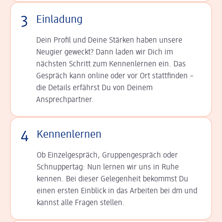
3
Einladung
Dein Profil und Deine Stär­ken haben unsere
Neugier geweckt? Dann laden wir Dich im
nächsten Schritt zum Kennen­lernen ein. Das
Gespräch kann online oder vor Ort statt­finden –
die Details er­fährst Du von Deinem
Ansprechpartner.
4
Kennenlernen
Ob Einzelgespräch, Grup­pen­gespräch oder
Schnup­per­tag: Nun lernen wir uns in Ruhe
kennen. Bei dieser Gelegenheit bekommst Du
einen ersten Einblick in das Arbeiten bei dm und
kannst alle Fragen stellen.