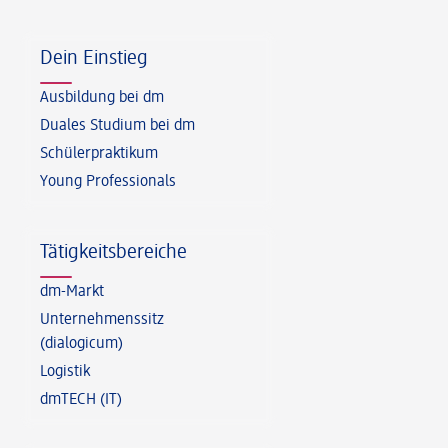
Fußzeile
Dein Einstieg
Ausbildung bei dm
Duales Studium bei dm
Schülerpraktikum
Young Professionals
Tätigkeitsbereiche
dm-Markt
Unternehmenssitz
(dialogicum)
Logistik
dmTECH (IT)