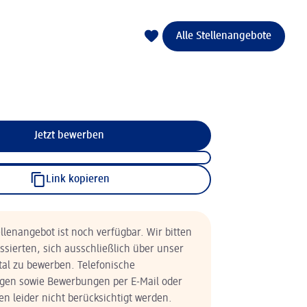
Alle Stellenangebote
Jetzt bewerben
Link kopieren
llenangebot ist noch verfügbar. Wir bitten
essierten, sich ausschließlich über unser
tal zu bewerben. Telefonische
en sowie Bewerbungen per E-Mail oder
n leider nicht berücksichtigt werden.