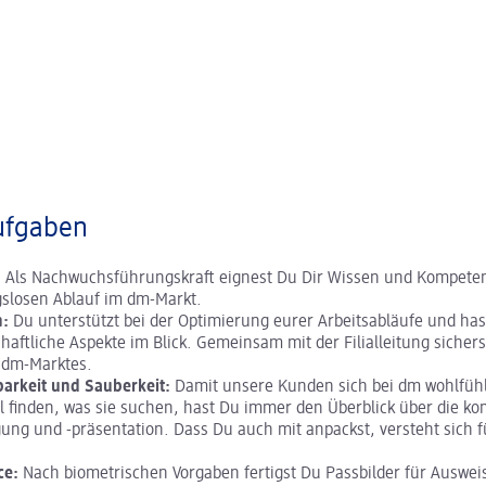
ufgaben
:
Als Nachwuchsführungskraft eignest Du Dir Wissen und Kompeten
gslosen Ablauf im dm-Markt.
n:
Du unterstützt bei der Optimierung eurer Arbeitsabläufe und has
chaftliche Aspekte im Blick. Gemeinsam mit der Filialleitung sicher
s dm-Marktes.
arkeit und Sauberkeit:
Damit unsere Kunden sich bei dm wohlfüh
 finden, was sie suchen, hast Du immer den Überblick über die ko
ng und -präsentation. Dass Du auch mit anpackst, versteht sich f
ce:
Nach biometrischen Vorgaben fertigst Du Passbilder für Ausweis