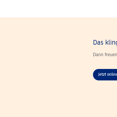
Das klin
Dann freuen
Jetzt onli