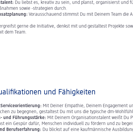
talent:
Du liebst es, kreativ zu sein, und planst, organisierst und f
nahmen sowie -strategien durch.
insatzplanung:
Vorausschauend stimmst Du mit Deinem Team die Ar
rgreifst gerne die Initiative, denkst mit und gestaltest Projekte so
it dem Team.
alifikationen und Fähigkeiten
Serviceorientierung:
Mit Deiner Empathie, Deinem Engagement u
chen zu begegnen, gestaltest Du mit uns die typische dm-Wohlfüh
s- und Führungsstärke:
Mit Deinem Organisationstalent weißt Du Pr
st ein Gespür dafür, Menschen individuell zu fördern und zu begei
nd Berufserfahrung:
Du blickst auf eine kaufmännische Ausbildun