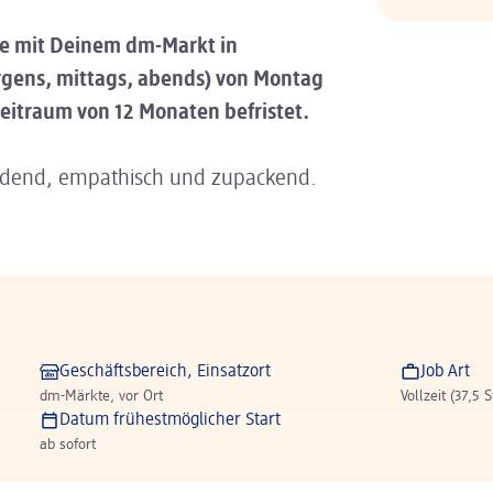
he mit Deinem dm-Markt in
rgens, mittags, abends) von Montag
 Zeitraum von 12 Monaten befristet.
adend, empathisch und zupackend.
Geschäftsbereich, Einsatzort
Job Art
dm-Märkte, vor Ort
Vollzeit (37,5 
Datum frühestmöglicher Start
ab sofort