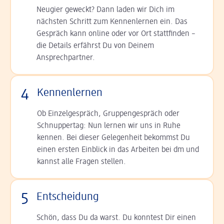
Neugier geweckt? Dann laden wir Dich im
nächsten Schritt zum Kennen­lernen ein. Das
Gespräch kann online oder vor Ort statt­finden –
die Details er­fährst Du von Deinem
Ansprechpartner.
4
Kennenlernen
Ob Einzelgespräch, Grup­pen­gespräch oder
Schnup­per­tag: Nun lernen wir uns in Ruhe
kennen. Bei dieser Gelegenheit bekommst Du
einen ersten Einblick in das Arbeiten bei dm und
kannst alle Fragen stellen.
5
Entscheidung
Schön, dass Du da warst. Du konntest Dir einen