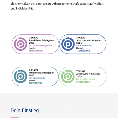
gleichermaßen an, denn unsere Arbeitsgemeinschaft basiert auf Vielfalt
und Individualität.
Fußzeile
Dein Einstieg