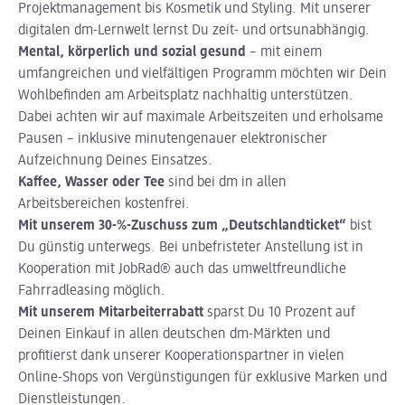
Projektmanagement bis Kosmetik und Styling. Mit unserer
digitalen dm-Lernwelt lernst Du zeit- und ortsunabhängig.
Mental, körperlich und sozial gesund
– mit einem
umfangreichen und vielfältigen Programm möchten wir Dein
Wohlbefinden am Arbeitsplatz nachhaltig unterstützen.
Dabei achten wir auf maximale Arbeitszeiten und erholsame
Pausen – inklusive minutengenauer elektronischer
Aufzeichnung Deines Einsatzes.
Kaffee, Wasser oder Tee
sind bei dm in allen
Arbeitsbereichen kostenfrei.
Mit unserem 30-%-Zuschuss zum „Deutschlandticket“
bist
Du günstig unterwegs. Bei unbefristeter Anstellung ist in
Kooperation mit JobRad® auch das umweltfreundliche
Fahrradleasing möglich.
Mit unserem Mitarbeiterrabatt
sparst Du 10 Prozent auf
Deinen Einkauf in allen deutschen dm-Märkten und
profitierst dank unserer Kooperationspartner in vielen
Online-Shops von Vergünstigungen für exklusive Marken und
Dienstleistungen.