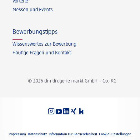
Vorteile
Messen und Events
Bewerbungstipps
Wissenswertes zur Bewerbung
Häufige Fragen und Kontakt
© 2026 dm-drogerie markt GmbH + Co. KG
Spracheinstellungen
Rechtliches
Impressum
Datenschutz
Information zur Barrierefreiheit
Cookie-Einstellungen