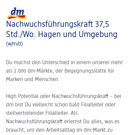
Slider wird geladen ...
Logo dm, zurück zur Startseite
Nachwuchsführungskraft 37,5
Std./Wo. Hagen und Umgebung
(w/m/d)
Du machst den Unterschied in einem unserer mehr
als 2.000 dm-Märkte, der Begegnungsstätte für
Marken und Menschen.
High Potential oder Nachwuchsführungskraft – bei
dm bist Du vielleicht schon bald Filialleiter oder
stellvertretender Filialleiter. Als
Nachwuchsführungskraft erlernst Du alles, was es
braucht, um den Arbeitsalltag im dm-Markt zu