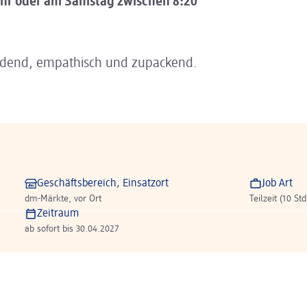
 Uhr oder am Samstag zwischen 8:20
adend, empathisch und zupackend.
Geschäftsbereich, Einsatzort
Job Art
dm-Märkte, vor Ort
Teilzeit (10 St
Zeitraum
ab sofort bis 30.04.2027