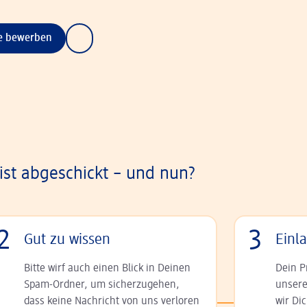
ne bewerben
st abgeschickt – und nun?
2
3
Gut zu wissen
Einl
Bitte wirf auch einen Blick in Deinen
Dein P
Spam-Ordner, um sicherzugehen,
unsere
dass keine Nachricht von uns verloren
wir Di