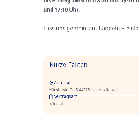
bis Freitag zwischen 8:20 und 19:10
und 17:10 Uhr.
Lass uns gemeinsam handeln – einl
Kurze Fakten
Adresse
Münsterstraße 5 44575 Castrop-Rauxel
Vertragsart
befristet