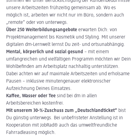
stimmen wir unter Berücksichtigung der Kundenbedürfnisse
unsere Arbeitszeiten frühzeitig gemeinsam ab. Wo es
möglich ist, arbeiten wir nicht nur im Büro, sondern auch
„remote“ oder von unterwegs.
Über 250 Weiterbildungsangebote
erwarten Dich: von
Projektmanagement bis Kosmetik und Styling. Mit unserer
digitalen dm-Lernwelt lernst Du zeit- und ortsunabhängig.
Mental, körperlich und sozial gesund
– mit einem
umfangreichen und vielfältigen Programm möchten wir Dein
Wohlbefinden am Arbeitsplatz nachhaltig unterstützen.
Dabei achten wir auf maximale Arbeitszeiten und erholsame
Pausen – inklusive minutengenauer elektronischer
Aufzeichnung Deines Einsatzes.
Kaffee, Wasser oder Tee
sind bei dm in allen
Arbeitsbereichen kostenfrei.
Mit unserem 30-%-Zuschuss zum „Deutschlandticket“
bist
Du günstig unterwegs. Bei unbefristeter Anstellung ist in
Kooperation mit JobRad® auch das umweltfreundliche
Fahrradleasing möglich.