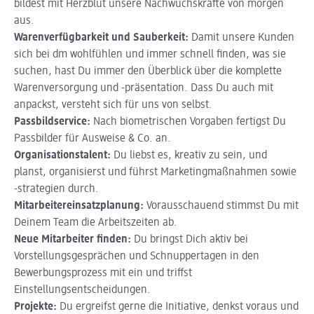
bildest mit Herzblut unsere Nachwuchskräfte von morgen
aus.
Warenverfügbarkeit und Sauberkeit:
Damit unsere Kunden
sich bei dm wohlfühlen und immer schnell finden, was sie
suchen, hast Du immer den Überblick über die komplette
Warenversorgung und -präsentation. Dass Du auch mit
anpackst, versteht sich für uns von selbst.
Passbildservice:
Nach biometrischen Vorgaben fertigst Du
Passbilder für Ausweise & Co. an.
Organisationstalent:
Du liebst es, kreativ zu sein, und
planst, organisierst und führst Marketingmaßnahmen sowie
-strategien durch.
Mitarbeitereinsatzplanung:
Vorausschauend stimmst Du mit
Deinem Team die Arbeitszeiten ab.
Neue Mitarbeiter finden:
Du bringst Dich aktiv bei
Vorstellungsgesprächen und Schnuppertagen in den
Bewerbungsprozess mit ein und triffst
Einstellungsentscheidungen.
Projekte:
Du ergreifst gerne die Initiative, denkst voraus und