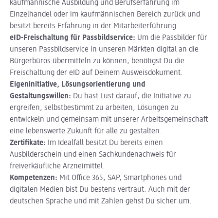
kaufmännische Ausbildung und Berufserfahrung im
Einzelhandel oder im kaufmännischen Bereich zurück und
besitzt bereits Erfahrung in der Mitarbeiterführung.
eID-Freischaltung für Passbildservice:
Um die Passbilder für
unseren Passbildservice in unseren Märkten digital an die
Bürgerbüros übermitteln zu können, benötigst Du die
Freischaltung der eID auf Deinem Ausweisdokument.
Eigeninitiative, Lösungsorientierung und
Gestaltungswillen:
Du hast Lust darauf, die Initiative zu
ergreifen, selbstbestimmt zu arbeiten, Lösungen zu
entwickeln und gemeinsam mit unserer Arbeitsgemeinschaft
eine lebenswerte Zukunft für alle zu gestalten.
Zertifikate:
Im Idealfall besitzt Du bereits einen
Ausbilderschein und einen Sachkundenachweis für
freiverkäufliche Arzneimittel.
Kompetenzen:
Mit Office 365, SAP, Smartphones und
digitalen Medien bist Du bestens vertraut. Auch mit der
deutschen Sprache und mit Zahlen gehst Du sicher um.