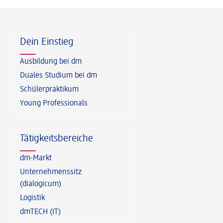
Fußzeile
Dein Einstieg
Ausbildung bei dm
Duales Studium bei dm
Schülerpraktikum
Young Professionals
Tätigkeitsbereiche
dm-Markt
Unternehmenssitz
(dialogicum)
Logistik
dmTECH (IT)