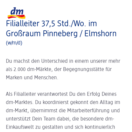
Slider wird geladen ...
Logo dm, zurück zur Startseite
Filialleiter 37,5 Std./Wo. im
Großraum Pinneberg / Elmshorn
(w/m/d)
Du machst den Unterschied in einem unserer mehr
als 2.000 dm-Märkte, der Begegnungsstätte für
Marken und Menschen.
Als Filialleiter verantwortest Du den Erfolg Deines
dm-Marktes. Du koordinierst gekonnt den Alltag im
dm-Markt, übernimmst die Mitarbeiterführung und
unterstützt Dein Team dabei, die besondere dm-
Einkaufswelt zu gestalten und sich kontinuierlich