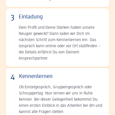
3
Einladung
Dein Profil und Deine Stär­ken haben unsere
Neugier geweckt? Dann laden wir Dich im
nächsten Schritt zum Kennen­lernen ein. Das
Gespräch kann online oder vor Ort statt­finden –
die Details er­fährst Du von Deinem
Ansprechpartner.
4
Kennenlernen
Ob Einzelgespräch, Grup­pen­gespräch oder
Schnup­per­tag: Nun lernen wir uns in Ruhe
kennen. Bei dieser Gelegenheit bekommst Du
einen ersten Einblick in das Arbeiten bei dm und
kannst alle Fragen stellen.