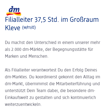
Slider wird geladen ...
Logo dm, zurück zur Startseite
Filialleiter 37,5 Std. im Großraum
Kleve
(w/m/d)
Du machst den Unterschied in einem unserer mehr
als 2.000 dm-Märkte, der Begegnungsstätte für
Marken und Menschen.
Als Filialleiter verantwortest Du den Erfolg Deines
dm-Marktes. Du koordinierst gekonnt den Alltag im
dm-Markt, übernimmst die Mitarbeiterführung und
unterstützt Dein Team dabei, die besondere dm-
Einkaufswelt zu gestalten und sich kontinuierlich
weiterzuentwickeln.