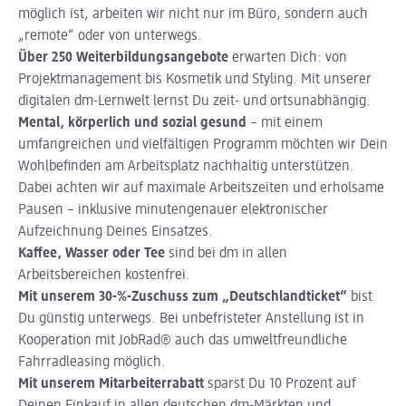
möglich ist, arbeiten wir nicht nur im Büro, sondern auch
„remote“ oder von unterwegs.
Über 250 Weiterbildungsangebote
erwarten Dich: von
Projektmanagement bis Kosmetik und Styling. Mit unserer
digitalen dm-Lernwelt lernst Du zeit- und ortsunabhängig.
Mental, körperlich und sozial gesund
– mit einem
umfangreichen und vielfältigen Programm möchten wir Dein
Wohlbefinden am Arbeitsplatz nachhaltig unterstützen.
Dabei achten wir auf maximale Arbeitszeiten und erholsame
Pausen – inklusive minutengenauer elektronischer
Aufzeichnung Deines Einsatzes.
Kaffee, Wasser oder Tee
sind bei dm in allen
Arbeitsbereichen kostenfrei.
Mit unserem 30-%-Zuschuss zum „Deutschlandticket“
bist
Du günstig unterwegs. Bei unbefristeter Anstellung ist in
Kooperation mit JobRad® auch das umweltfreundliche
Fahrradleasing möglich.
Mit unserem Mitarbeiterrabatt
sparst Du 10 Prozent auf