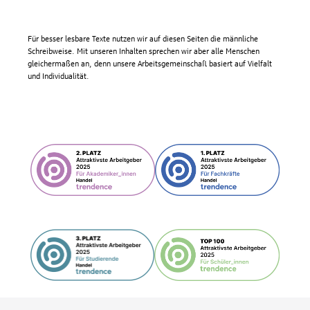
Für besser lesbare Texte nutzen wir auf diesen Seiten die männliche
Schreibweise. Mit unseren Inhalten sprechen wir aber alle Menschen
gleichermaßen an, denn unsere Arbeitsgemeinschaft basiert auf Vielfalt
und Individualität.
Fußzeile