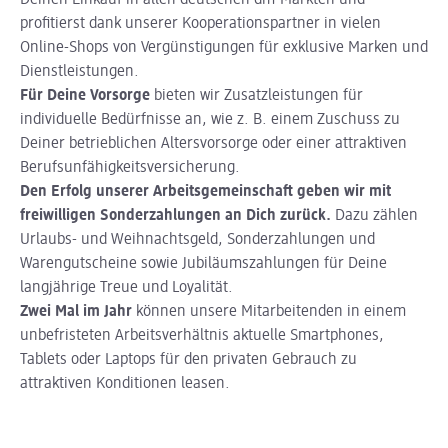
Deinen Einkauf in allen deutschen dm-Märkten und
profitierst dank unserer Kooperationspartner in vielen
Online-Shops von Vergünstigungen für exklusive Marken und
Dienstleistungen.
Für Deine Vorsorge
bieten wir Zusatzleistungen für
individuelle Bedürfnisse an, wie z. B. einem Zuschuss zu
Deiner betrieblichen Altersvorsorge oder einer attraktiven
Berufsunfähigkeitsversicherung.
Den Erfolg unserer Arbeitsgemeinschaft geben wir mit
freiwilligen Sonderzahlungen an Dich zurück.
Dazu zählen
Urlaubs- und Weihnachtsgeld, Sonderzahlungen und
Warengutscheine sowie Jubiläumszahlungen für Deine
langjährige Treue und Loyalität.
Zwei Mal im Jahr
können unsere Mitarbeitenden in einem
unbefristeten Arbeitsverhältnis aktuelle Smartphones,
Tablets oder Laptops für den privaten Gebrauch zu
attraktiven Konditionen leasen.