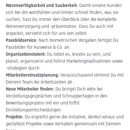
Warenverfügbarkeit und Sauberkeit:
Damit unsere Kunden
sich bei dm wohlfühlen und immer schnell finden, was sie
suchen, hast Du immer den Überblick über die komplette
Warenversorgung und -präsentation. Dass Du auch mit
anpackst, versteht sich für uns von selbst.
Passbildservice:
Nach biometrischen Vorgaben fertigst Du
Passbilder für Ausweise & Co. an.
Organisationstalent:
Du liebst es, kreativ zu sein, und
planst, organisierst und führst Marketingmaßnahmen sowie
-strategien durch.
Mitarbeitereinsatzplanung:
Vorausschauend stimmst Du mit
Deinem Team die Arbeitszeiten ab.
Neue Mitarbeiter finden:
Du bringst Dich aktiv bei
Vorstellungsgesprächen und Schnuppertagen in den
Bewerbungsprozess mit ein und triffst
Einstellungsentscheidungen.
Projekte:
Du ergreifst gerne die Initiative, denkst voraus und
gestaltest Projekte sowie Vorhaben gemeinsam mit Deinem