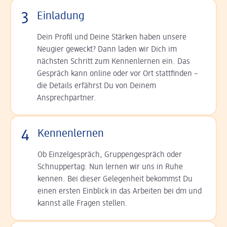
3
Einladung
Dein Profil und Deine Stär­ken haben unsere
Neugier geweckt? Dann laden wir Dich im
nächsten Schritt zum Kennen­lernen ein. Das
Gespräch kann online oder vor Ort statt­finden –
die Details er­fährst Du von Deinem
Ansprechpartner.
4
Kennenlernen
Ob Einzelgespräch, Grup­pen­gespräch oder
Schnup­per­tag: Nun lernen wir uns in Ruhe
kennen. Bei dieser Gelegenheit bekommst Du
einen ersten Einblick in das Arbeiten bei dm und
kannst alle Fragen stellen.