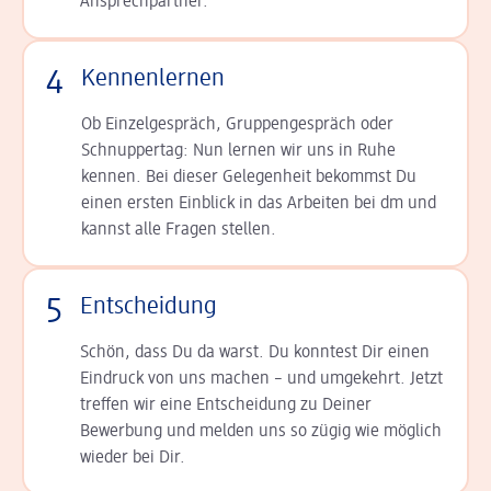
Ansprechpartner.
4
Kennenlernen
Ob Einzelgespräch, Grup­pen­gespräch oder
Schnup­per­tag: Nun lernen wir uns in Ruhe
kennen. Bei dieser Gelegenheit bekommst Du
einen ersten Einblick in das Arbeiten bei dm und
kannst alle Fragen stellen.
5
Entscheidung
Schön, dass Du da warst. Du konntest Dir einen
Ein­druck von uns machen – und umgekehrt. Jetzt
tref­fen wir eine Entscheidung zu Deiner
Bewerbung und melden uns so zügig wie möglich
wieder bei Dir.