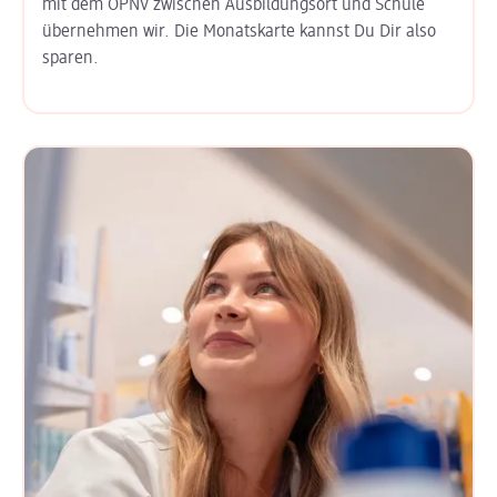
mit dem ÖPNV zwischen Ausbildungs­ort und Schule
übernehmen wir. Die Monats­karte kannst Du Dir also
sparen.