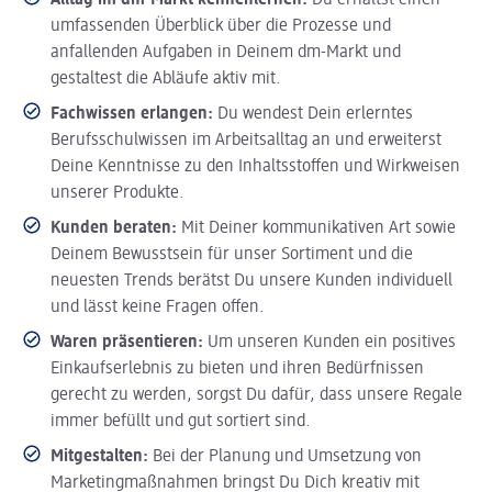
Alltag im dm-Markt kennenlernen:
Du erhältst einen
umfassenden Überblick über die Prozesse und
anfallenden Aufgaben in Deinem dm-Markt und
gestaltest die Abläufe aktiv mit.
Fachwissen erlangen:
Du wendest Dein erlerntes
Berufsschulwissen im Arbeitsalltag an und erweiterst
Deine Kenntnisse zu den Inhaltsstoffen und Wirkweisen
unserer Produkte.
Kunden beraten:
Mit Deiner kommunikativen Art sowie
Deinem Bewusstsein für unser Sortiment und die
neuesten Trends berätst Du unsere Kunden individuell
und lässt keine Fragen offen.
Waren präsentieren:
Um unseren Kunden ein positives
Einkaufserlebnis zu bieten und ihren Bedürfnissen
gerecht zu werden, sorgst Du dafür, dass unsere Regale
immer befüllt und gut sortiert sind.
Mitgestalten:
Bei der Planung und Umsetzung von
Marketingmaßnahmen bringst Du Dich kreativ mit