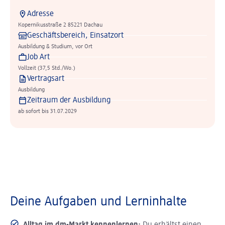
Adresse
Kopernikusstraße 2 85221 Dachau
Geschäftsbereich, Einsatzort
Ausbildung & Studium, vor Ort
Job Art
Vollzeit (37,5 Std./Wo.)
Vertragsart
Ausbildung
Zeitraum der Ausbildung
ab sofort bis 31.07.2029
Deine Aufgaben und Lerninhalte