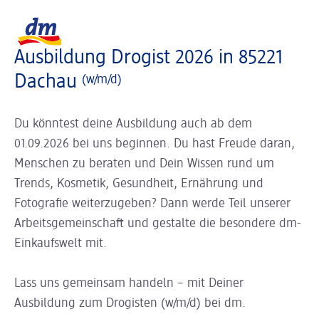
Slider wird geladen ...
Logo dm, zurück zur Startseite
Ausbildung Drogist 2026 in 85221
Dachau
(w/m/d)
Du könntest deine Ausbildung auch ab dem
01.09.2026 bei uns beginnen. Du hast Freude daran,
Menschen zu beraten und Dein Wissen rund um
Trends, Kosmetik, Gesundheit, Ernährung und
Fotografie weiterzugeben? Dann werde Teil unserer
Arbeitsgemeinschaft und gestalte die besondere dm-
Einkaufswelt mit.
Lass uns gemeinsam handeln – mit Deiner
Ausbildung zum Drogisten (w/m/d) bei dm.