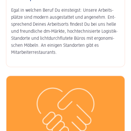
Egal in welchen Beruf Du einsteigst: Unsere Arbeits­
plätze sind modern aus­gestattet und angenehm. Ent­
sprechend Deines Arbeits­orts findest Du bei uns helle
und freund­liche dm-Märkte, hoch­technisierte Logistik-
Standorte und licht­durchflutete Büros mit ergo­nomi­
schen Möbeln. An einigen Stand­orten gibt es
Mitarbeiter­restaurants.