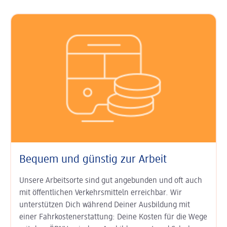
Bequem und günstig zur Arbeit
Unsere Arbeitsorte sind gut an­ge­bunden und oft auch
mit öffent­lichen Verkehrs­mitteln erreichbar. Wir
unterstützen Dich während Deiner Aus­bildung mit
einer Fahr­kosten­erstat­tung: Deine Kosten für die Wege