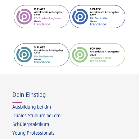
Fußzeile
Dein Einstieg
Ausbildung bei dm
Duales Studium bei dm
Schülerpraktikum
Young Professionals