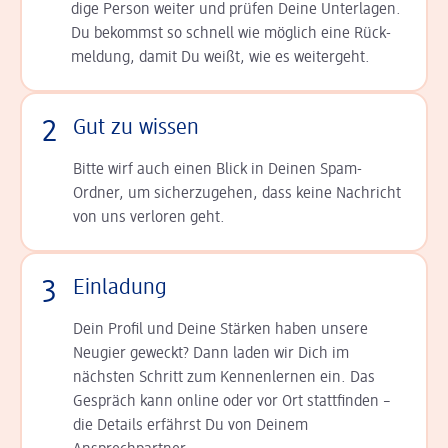
dige Person weiter und prüfen Deine Unterlagen.
Du bekommst so schnell wie möglich eine Rück­
meldung, damit Du weißt, wie es weitergeht.
2
Gut zu wissen
Bitte wirf auch einen Blick in Deinen Spam-
Ordner, um sicherzugehen, dass keine Nachricht
von uns verloren geht.
3
Einladung
Dein Profil und Deine Stär­ken haben unsere
Neugier geweckt? Dann laden wir Dich im
nächsten Schritt zum Kennen­lernen ein. Das
Gespräch kann online oder vor Ort statt­finden –
die Details er­fährst Du von Deinem