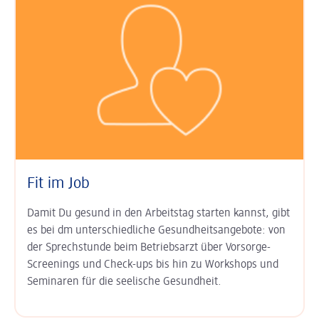
Fit im Job
Damit Du gesund in den Arbeits­tag starten kannst, gibt
es bei dm unter­schied­liche Gesundheits­angebote: von
der Sprech­stunde beim Betriebs­arzt über Vor­sorge-
Screenings und Check-ups bis hin zu Work­shops und
Semi­naren für die seelische Gesund­heit.