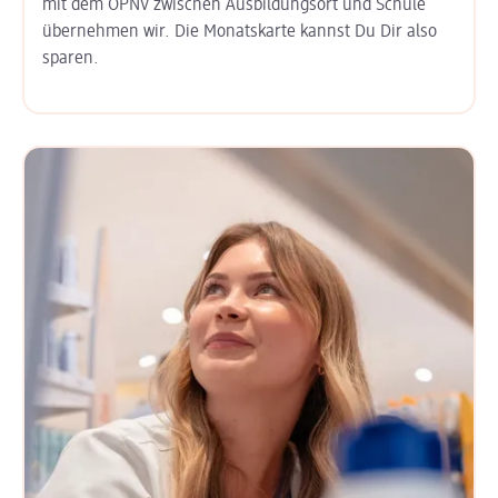
mit dem ÖPNV zwischen Ausbildungs­ort und Schule
übernehmen wir. Die Monats­karte kannst Du Dir also
sparen.