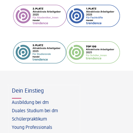
Fußzeile
Dein Einstieg
Ausbildung bei dm
Duales Studium bei dm
Schülerpraktikum
Young Professionals