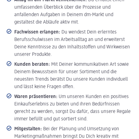
Alltag im dm-Markt kennenlernen:
Du erhältst einen
umfassenden Überblick über die Prozesse und
anfallenden Aufgaben in Deinem dm-Markt und
gestaltest die Abläufe aktiv mit.
Fachwissen erlangen:
Du wendest Dein erlerntes
Berufsschulwissen im Arbeitsalltag an und erweiterst
Deine Kenntnisse zu den Inhaltsstoffen und Wirkweisen
unserer Produkte.
Kunden beraten:
Mit Deiner kommunikativen Art sowie
Deinem Bewusstsein für unser Sortiment und die
neuesten Trends berätst Du unsere Kunden individuell
und lässt keine Fragen offen.
Waren präsentieren:
Um unseren Kunden ein positives
Einkaufserlebnis zu bieten und ihren Bedürfnissen
gerecht zu werden, sorgst Du dafür, dass unsere Regale
immer befüllt und gut sortiert sind.
Mitgestalten:
Bei der Planung und Umsetzung von
Marketingmaßnahmen bringst Du Dich kreativ mit