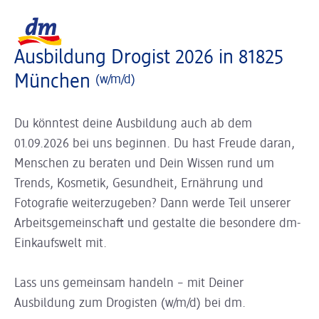
Slider wird geladen ...
Logo dm, zurück zur Startseite
Ausbildung Drogist 2026 in 81825
München
(w/m/d)
Du könntest deine Ausbildung auch ab dem
01.09.2026 bei uns beginnen. Du hast Freude daran,
Menschen zu beraten und Dein Wissen rund um
Trends, Kosmetik, Gesundheit, Ernährung und
Fotografie weiterzugeben? Dann werde Teil unserer
Arbeitsgemeinschaft und gestalte die besondere dm-
Einkaufswelt mit.
Lass uns gemeinsam handeln – mit Deiner
Ausbildung zum Drogisten (w/m/d) bei dm.