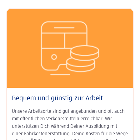
Bequem und günstig zur Arbeit
Unsere Arbeitsorte sind gut an­ge­bunden und oft auch
mit öffent­lichen Verkehrs­mitteln erreichbar. Wir
unterstützen Dich während Deiner Aus­bildung mit
einer Fahr­kosten­erstat­tung: Deine Kosten für die Wege