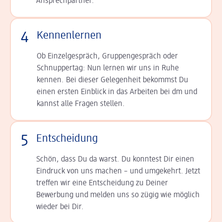
Ansprechpartner.
4
Kennenlernen
Ob Einzelgespräch, Grup­pen­gespräch oder
Schnup­per­tag: Nun lernen wir uns in Ruhe
kennen. Bei dieser Gelegenheit bekommst Du
einen ersten Einblick in das Arbeiten bei dm und
kannst alle Fragen stellen.
5
Entscheidung
Schön, dass Du da warst. Du konntest Dir einen
Ein­druck von uns machen – und umgekehrt. Jetzt
tref­fen wir eine Entscheidung zu Deiner
Bewerbung und melden uns so zügig wie möglich
wieder bei Dir.