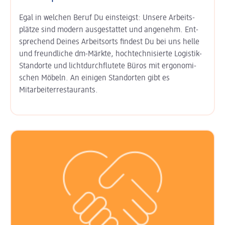
Egal in welchen Beruf Du einsteigst: Unsere Arbeits­
plätze sind modern aus­gestattet und angenehm. Ent­
sprechend Deines Arbeits­orts findest Du bei uns helle
und freund­liche dm-Märkte, hoch­technisierte Logistik-
Standorte und licht­durchflutete Büros mit ergo­nomi­
schen Möbeln. An einigen Stand­orten gibt es
Mitarbeiter­restaurants.