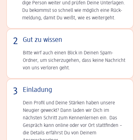
dige Person weiter und prüfen Deine Unterlagen.
Du bekommst so schnell wie möglich eine Rück­
meldung, damit Du weißt, wie es weitergeht.
2
Gut zu wissen
Bitte wirf auch einen Blick in Deinen Spam-
Ordner, um sicherzugehen, dass keine Nachricht
von uns verloren geht.
3
Einladung
Dein Profil und Deine Stär­ken haben unsere
Neugier geweckt? Dann laden wir Dich im
nächsten Schritt zum Kennen­lernen ein. Das
Gespräch kann online oder vor Ort statt­finden –
die Details er­fährst Du von Deinem