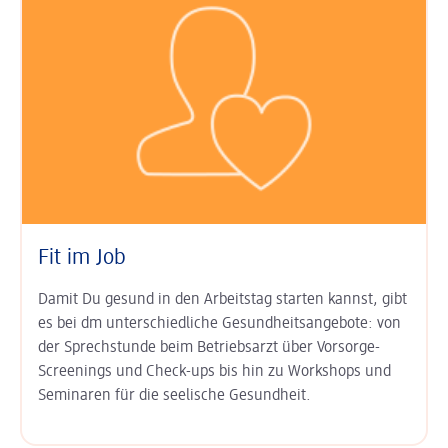
Fit im Job
Damit Du gesund in den Arbeits­tag starten kannst, gibt
es bei dm unter­schied­liche Gesundheits­angebote: von
der Sprech­stunde beim Betriebs­arzt über Vor­sorge-
Screenings und Check-ups bis hin zu Work­shops und
Semi­naren für die seelische Gesund­heit.