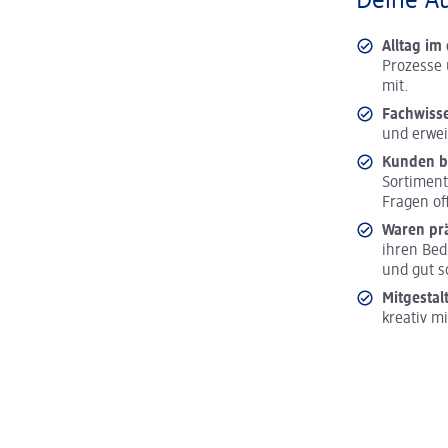
Deine A
Alltag i
Prozesse 
mit.
Fachwiss
und erwei
Kunden b
Sortiment
Fragen of
Waren pr
ihren Bed
und gut s
Mitgestal
kreativ m