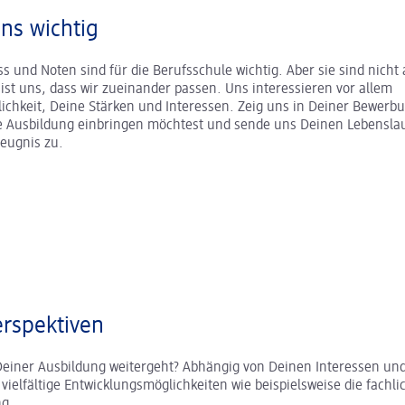
uns wichtig
s und Noten sind für die Berufsschule wichtig. Aber sie sind nicht a
r ist uns, dass wir zueinander passen. Uns interessieren vor allem
ichkeit, Deine Stärken und Interessen. Zeig uns in Deiner Bewerb
ne Ausbildung einbringen möchtest und sende uns Deinen Lebenslau
zeugnis zu.
rspektiven
Deiner Ausbildung weitergeht? Abhängig von Deinen Interessen und
 vielfältige Entwicklungsmöglichkeiten wie beispielsweise die fachli
ung.