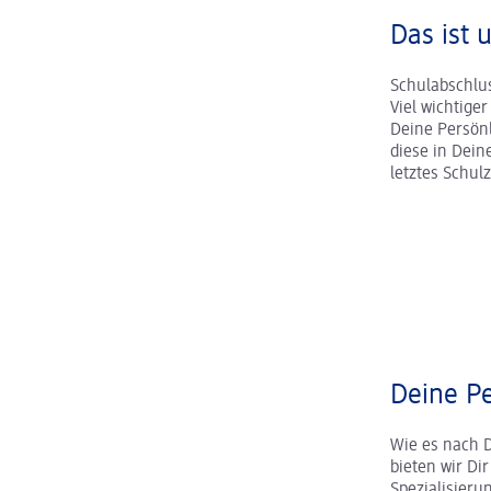
Das ist 
Schulabschlus
Viel wichtige
Deine Persönl
diese in Dei
letztes Schul
Deine Pe
Wie es nach 
bieten wir Dir
Spezialisier