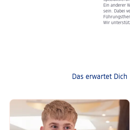
Ein anderer 
sein. Dabei v
Führungsth
Wir unterstü
Das erwartet Dich