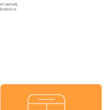
rt (w/m/d)
Einblick in