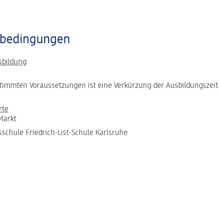
bedingungen
sbildung
timmten Voraussetzungen ist eine Verkürzung der Ausbildungszeit
rte
Markt
sschule Friedrich-List-Schule Karlsruhe