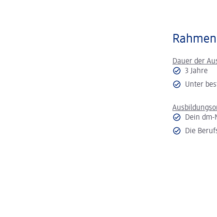
Rahmen
Dauer der Au
3 Jahre
Unter bes
Ausbildungso
Dein dm-
Die Beruf