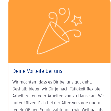
Deine Vorteile bei uns
Wir möchten, dass es Dir bei uns gut geht.
Deshalb bieten wir Dir je nach Tätigkeit
flexible
Arbeits­zeiten
oder Arbeiten von zu Hause an. Wir
unter­stützen Dich bei der
Alters­vorsorge
und mit
regel­mäßigen Sonder­zahlungen wie
Weihnachts-