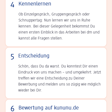
4
Kennenlernen
Ob Einzelgespräch, Grup­pen­gespräch oder
Schnup­per­tag: Nun lernen wir uns in Ruhe
kennen. Bei dieser Gelegenheit bekommst Du
einen ersten Einblick in das Arbeiten bei dm und
kannst alle Fragen stellen.
5
Entscheidung
Schön, dass Du da warst. Du konntest Dir einen
Ein­druck von uns machen – und umgekehrt. Jetzt
tref­fen wir eine Entscheidung zu Deiner
Bewerbung und melden uns so zügig wie möglich
wieder bei Dir.
6
Bewertung auf kununu.de