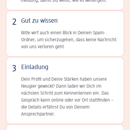
meldung, damit Du weißt, wie es weitergeht.
2
Gut zu wissen
Bitte wirf auch einen Blick in Deinen Spam-
Ordner, um sicherzugehen, dass keine Nachricht
von uns verloren geht.
3
Einladung
Dein Profil und Deine Stär­ken haben unsere
Neugier geweckt? Dann laden wir Dich im
nächsten Schritt zum Kennen­lernen ein. Das
Gespräch kann online oder vor Ort statt­finden –
die Details er­fährst Du von Deinem
Ansprechpartner.