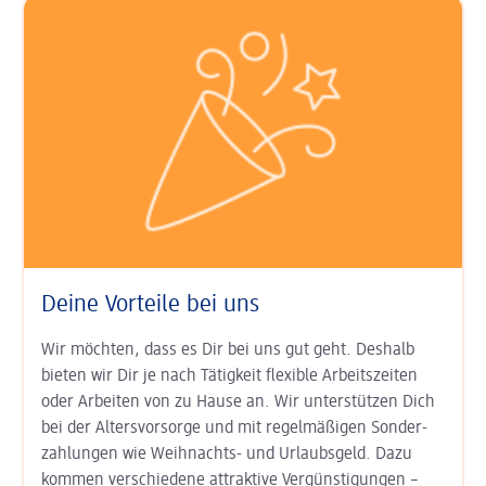
Deine Vorteile bei uns
Wir möchten, dass es Dir bei uns gut geht. Deshalb
bieten wir Dir je nach Tätigkeit
flexible Arbeits­zeiten
oder Arbeiten von zu Hause an. Wir unter­stützen Dich
bei der
Alters­vorsorge
und mit regel­mäßigen Sonder­
zahlungen wie
Weihnachts- und Urlaubs­geld
. Dazu
kommen ver­schiedene attraktive Ver­günsti­gungen –