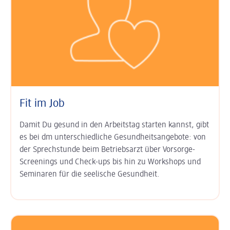
Fit im Job
Damit Du gesund in den Arbeits­tag starten kannst, gibt
es bei dm unter­schied­liche Gesundheits­angebote: von
der Sprech­stunde beim Betriebs­arzt über Vor­sorge-
Screenings und Check-ups bis hin zu Work­shops und
Semi­naren für die seelische Gesund­heit.