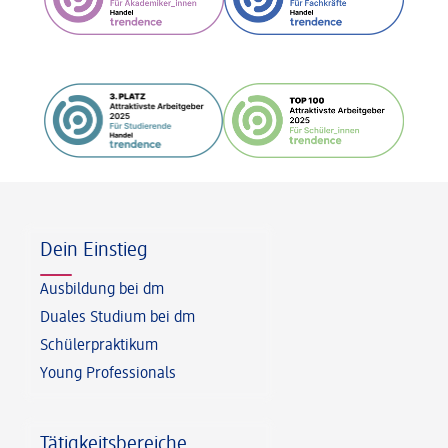
Fußzeile
Dein Einstieg
Ausbildung bei dm
Duales Studium bei dm
Schülerpraktikum
Young Professionals
Tätigkeitsbereiche