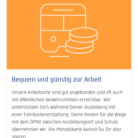
Bequem und günstig zur Arbeit
Unsere Arbeitsorte sind gut an­ge­bunden und oft auch
mit öffent­lichen Verkehrs­mitteln erreichbar. Wir
unterstützen Dich während Deiner Aus­bildung mit
einer Fahr­kosten­erstat­tung: Deine Kosten für die Wege
mit dem ÖPNV zwischen Ausbildungs­ort und Schule
übernehmen wir. Die Monats­karte kannst Du Dir also
sparen.