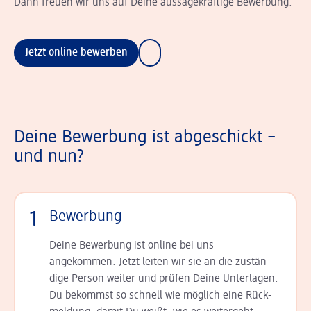
Dann freuen wir uns auf Deine aussagekräftige Bewerbung.
Jetzt online bewerben
Deine Bewerbung ist abgeschickt –
und nun?
1
Bewerbung
Deine Bewerbung ist online bei uns
angekommen. Jetzt leiten wir sie an die zu­stän­
dige Person weiter und prüfen Deine Unterlagen.
Du bekommst so schnell wie möglich eine Rück­