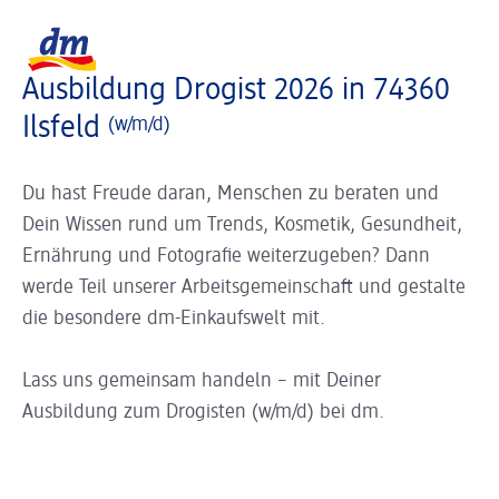
Slider wird geladen ...
Logo dm, zurück zur Startseite
Ausbildung Drogist 2026 in 74360
Ilsfeld
(w/m/d)
Du hast Freude daran, Menschen zu beraten und
Dein Wissen rund um Trends, Kosmetik, Gesundheit,
Ernährung und Fotografie weiterzugeben? Dann
werde Teil unserer Arbeitsgemeinschaft und gestalte
die besondere dm-Einkaufswelt mit.
Lass uns gemeinsam handeln – mit Deiner
Ausbildung zum Drogisten (w/m/d) bei dm.