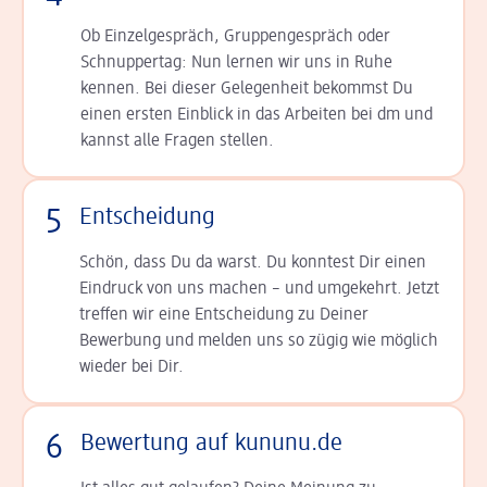
Ob Einzelgespräch, Grup­pen­gespräch oder
Schnup­per­tag: Nun lernen wir uns in Ruhe
kennen. Bei dieser Gelegenheit bekommst Du
einen ersten Einblick in das Arbeiten bei dm und
kannst alle Fragen stellen.
5
Entscheidung
Schön, dass Du da warst. Du konntest Dir einen
Ein­druck von uns machen – und umgekehrt. Jetzt
tref­fen wir eine Entscheidung zu Deiner
Bewerbung und melden uns so zügig wie möglich
wieder bei Dir.
6
Bewertung auf kununu.de