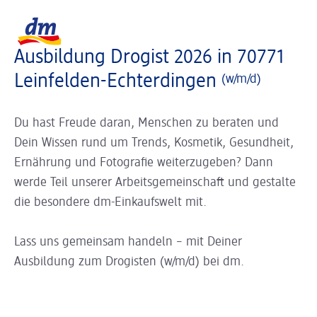
Slider wird geladen ...
Logo dm, zurück zur Startseite
Ausbildung Drogist 2026 in 70771
Leinfelden-Echterdingen
(w/m/d)
Du hast Freude daran, Menschen zu beraten und
Dein Wissen rund um Trends, Kosmetik, Gesundheit,
Ernährung und Fotografie weiterzugeben? Dann
werde Teil unserer Arbeitsgemeinschaft und gestalte
die besondere dm-Einkaufswelt mit.
Lass uns gemeinsam handeln – mit Deiner
Ausbildung zum Drogisten (w/m/d) bei dm.