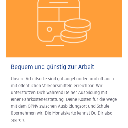
Bequem und günstig zur Arbeit
Unsere Arbeitsorte sind gut an­ge­bunden und oft auch
mit öffent­lichen Verkehrs­mitteln erreichbar. Wir
unterstützen Dich während Deiner Aus­bildung mit
einer Fahr­kosten­erstat­tung: Deine Kosten für die Wege
mit dem ÖPNV zwischen Ausbildungs­ort und Schule
übernehmen wir. Die Monats­karte kannst Du Dir also
sparen.