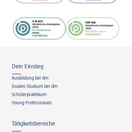
Fußzeile
Dein Einstieg
Ausbildung bei dm
Duales Studium bei dm
Schülerpraktikum
Young Professionals
Tätigkeitsbereiche