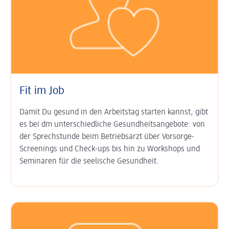
Fit im Job
Damit Du gesund in den Arbeits­tag starten kannst, gibt
es bei dm unter­schied­liche Gesundheits­angebote: von
der Sprech­stunde beim Betriebs­arzt über Vor­sorge-
Screenings und Check-ups bis hin zu Work­shops und
Semi­naren für die seelische Gesund­heit.