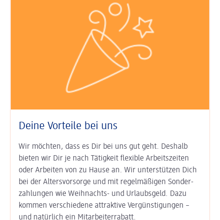
Deine Vorteile bei uns
Wir möchten, dass es Dir bei uns gut geht. Deshalb
bieten wir Dir je nach Tätigkeit
flexible Arbeits­zeiten
oder Arbeiten von zu Hause an. Wir unter­stützen Dich
bei der
Alters­vorsorge
und mit regel­mäßigen Sonder­
zahlungen wie
Weihnachts- und Urlaubs­geld
. Dazu
kommen ver­schiedene attraktive Ver­günsti­gungen –
und natürlich ein
Mitarbeiter­rabatt
.