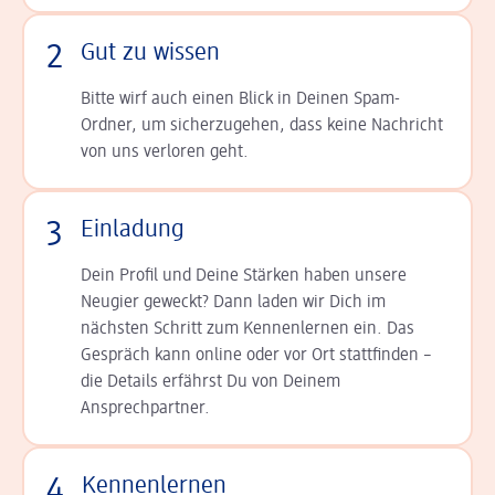
2
Gut zu wissen
Bitte wirf auch einen Blick in Deinen Spam-
Ordner, um sicherzugehen, dass keine Nachricht
von uns verloren geht.
3
Einladung
Dein Profil und Deine Stär­ken haben unsere
Neugier geweckt? Dann laden wir Dich im
nächsten Schritt zum Kennen­lernen ein. Das
Gespräch kann online oder vor Ort statt­finden –
die Details er­fährst Du von Deinem
Ansprechpartner.
4
Kennenlernen