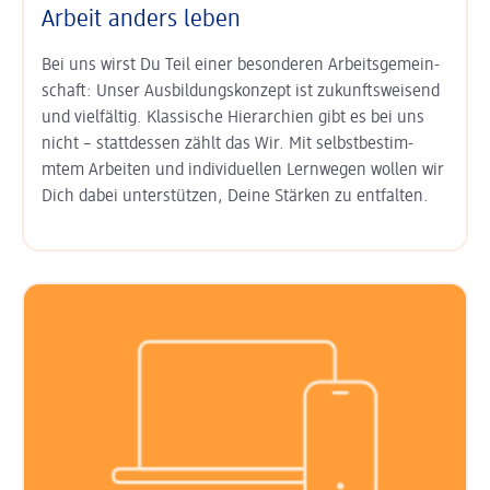
Arbeit anders leben
Bei uns wirst Du Teil einer besonderen Arbeits­gemein­
schaft: Unser
Aus­bildungs­konzept ist zukunfts­weisend
und vielfältig. Klas­sische Hierarchien gibt es bei uns
nicht – statt­dessen zählt das Wir. Mit
selbst­bestim­
mtem Arbeiten
und
indi­viduel­len Lern­wegen
wollen wir
Dich dabei unter­stützen, Deine Stärken zu entfalten.