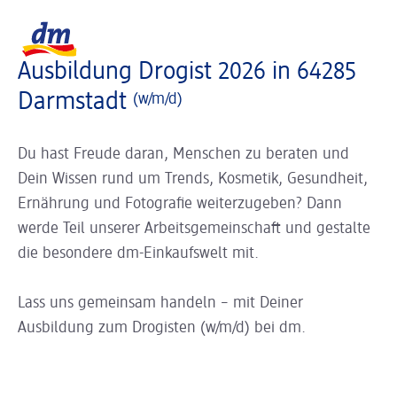
Slider wird geladen ...
Logo dm, zurück zur Startseite
Ausbildung Drogist 2026 in 64285
Darmstadt
(w/m/d)
Du hast Freude daran, Menschen zu beraten und
Dein Wissen rund um Trends, Kosmetik, Gesundheit,
Ernährung und Fotografie weiterzugeben? Dann
werde Teil unserer Arbeitsgemeinschaft und gestalte
die besondere dm-Einkaufswelt mit.
Lass uns gemeinsam handeln – mit Deiner
Ausbildung zum Drogisten (w/m/d) bei dm.