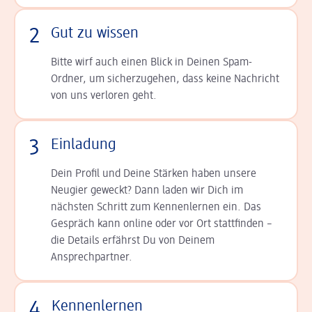
2
Gut zu wissen
Bitte wirf auch einen Blick in Deinen Spam-
Ordner, um sicherzugehen, dass keine Nachricht
von uns verloren geht.
3
Einladung
Dein Profil und Deine Stär­ken haben unsere
Neugier geweckt? Dann laden wir Dich im
nächsten Schritt zum Kennen­lernen ein. Das
Gespräch kann online oder vor Ort statt­finden –
die Details er­fährst Du von Deinem
Ansprechpartner.
4
Kennenlernen