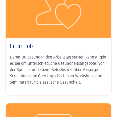
Fit im Job
Damit Du gesund in den Arbeits­tag starten kannst, gibt
es bei dm unter­schied­liche Gesundheits­angebote: von
der Sprech­stunde beim Betriebs­arzt über Vor­sorge-
Screenings und Check-ups bis hin zu Work­shops und
Semi­naren für die seelische Gesund­heit.