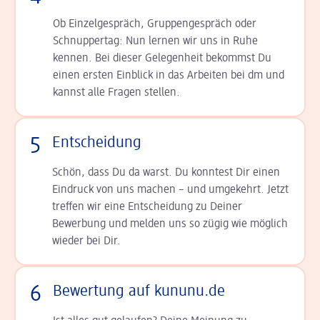
Ob Einzelgespräch, Grup­pen­gespräch oder
Schnup­per­tag: Nun lernen wir uns in Ruhe
kennen. Bei dieser Gelegenheit bekommst Du
einen ersten Einblick in das Arbeiten bei dm und
kannst alle Fragen stellen.
5
Entscheidung
Schön, dass Du da warst. Du konntest Dir einen
Ein­druck von uns machen – und umgekehrt. Jetzt
tref­fen wir eine Entscheidung zu Deiner
Bewerbung und melden uns so zügig wie möglich
wieder bei Dir.
6
Bewertung auf kununu.de