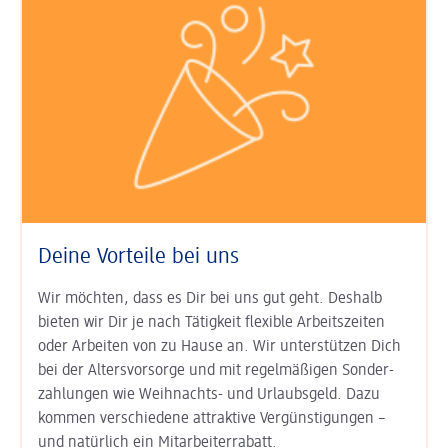
Deine Vorteile bei uns
Wir möchten, dass es Dir bei uns gut geht. Deshalb
bieten wir Dir je nach Tätigkeit
flexible Arbeits­zeiten
oder Arbeiten von zu Hause an. Wir unter­stützen Dich
bei der
Alters­vorsorge
und mit regel­mäßigen Sonder­
zahlungen wie
Weihnachts- und Urlaubs­geld
. Dazu
kommen ver­schiedene attraktive Ver­günsti­gungen –
und natürlich ein
Mitarbeiter­rabatt
.