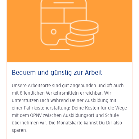
Bequem und günstig zur Arbeit
Unsere Arbeitsorte sind gut an­ge­bunden und oft auch
mit öffent­lichen Verkehrs­mitteln erreichbar. Wir
unterstützen Dich während Deiner Aus­bildung mit
einer Fahr­kosten­erstat­tung: Deine Kosten für die Wege
mit dem ÖPNV zwischen Ausbildungs­ort und Schule
übernehmen wir. Die Monats­karte kannst Du Dir also
sparen.