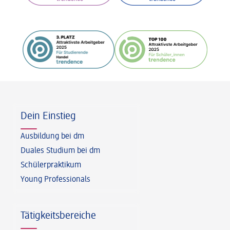
Fußzeile
Dein Einstieg
Ausbildung bei dm
Duales Studium bei dm
Schülerpraktikum
Young Professionals
Tätigkeitsbereiche