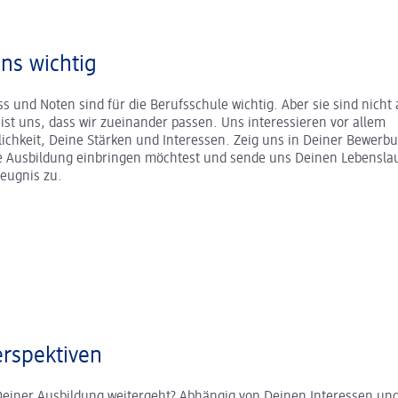
uns wichtig
s und Noten sind für die Berufsschule wichtig. Aber sie sind nicht a
r ist uns, dass wir zueinander passen. Uns interessieren vor allem
ichkeit, Deine Stärken und Interessen. Zeig uns in Deiner Bewerb
ne Ausbildung einbringen möchtest und sende uns Deinen Lebenslau
zeugnis zu.
rspektiven
Deiner Ausbildung weitergeht? Abhängig von Deinen Interessen und