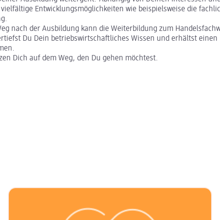
 vielfältige Entwicklungsmöglichkeiten wie beispielsweise die fachli
ung.
Weg nach der Ausbildung kann die Weiterbildung zum Handelsfachwi
ertiefst Du Dein betriebswirtschaftliches Wissen und erhältst einen 
emen.
tzen Dich auf dem Weg, den Du gehen möchtest.