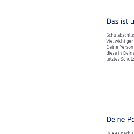
Das ist 
Schulabschlus
Viel wichtige
Deine Persönl
diese in Dei
letztes Schul
Deine Pe
Wie es nach 