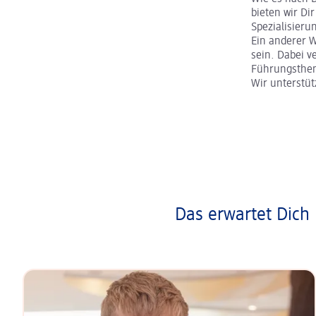
bieten wir Dir
Spezialisier
Ein anderer 
sein. Dabei v
Führungsth
Wir unterstü
Das erwartet Dich