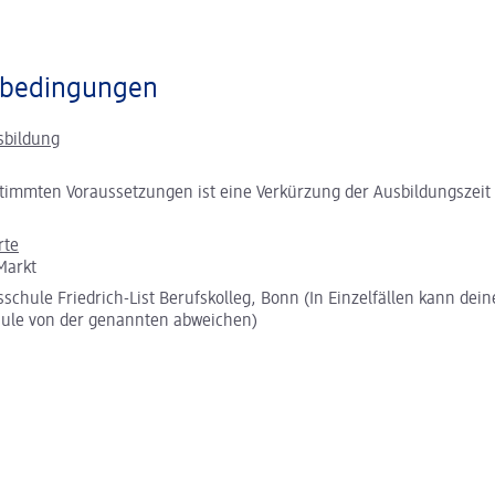
bedingungen
sbildung
timmten Voraussetzungen ist eine Verkürzung der Ausbildungszeit
rte
Markt
sschule Friedrich-List Berufskolleg, Bonn (In Einzelfällen kann dein
ule von der genannten abweichen)