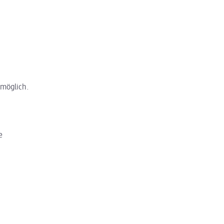
 möglich.
e