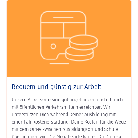
Bequem und günstig zur Arbeit
Unsere Arbeitsorte sind gut an­ge­bunden und oft auch
mit öffent­lichen Verkehrs­mitteln erreichbar. Wir
unterstützen Dich während Deiner Aus­bildung mit
einer Fahr­kosten­erstat­tung: Deine Kosten für die Wege
mit dem ÖPNV zwischen Ausbildungs­ort und Schule
übernehmen wir. Die Monats­karte kannst Du Dir also