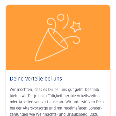
Deine Vorteile bei uns
Wir möchten, dass es Dir bei uns gut geht. Deshalb
bieten wir Dir je nach Tätigkeit
flexible Arbeits­zeiten
oder Arbeiten von zu Hause an. Wir unter­stützen Dich
bei der
Alters­vorsorge
und mit regel­mäßigen Sonder­
zahlungen wie
Weihnachts- und Urlaubs­geld
. Dazu