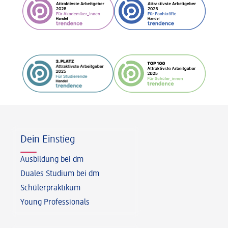
Fußzeile
Dein Einstieg
Ausbildung bei dm
Duales Studium bei dm
Schülerpraktikum
Young Professionals