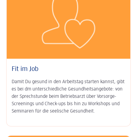
Fit im Job
Damit Du gesund in den Arbeits­tag starten kannst, gibt
es bei dm unter­schied­liche Gesundheits­angebote: von
der Sprech­stunde beim Betriebs­arzt über Vor­sorge-
Screenings und Check-ups bis hin zu Work­shops und
Semi­naren für die seelische Gesund­heit.