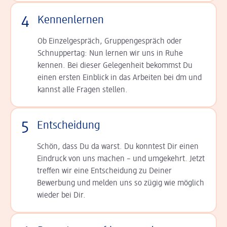
4
Kennenlernen
Ob Einzelgespräch, Grup­pen­gespräch oder
Schnup­per­tag: Nun lernen wir uns in Ruhe
kennen. Bei dieser Gelegenheit bekommst Du
einen ersten Einblick in das Arbeiten bei dm und
kannst alle Fragen stellen.
5
Entscheidung
Schön, dass Du da warst. Du konntest Dir einen
Ein­druck von uns machen – und umgekehrt. Jetzt
tref­fen wir eine Entscheidung zu Deiner
Bewerbung und melden uns so zügig wie möglich
wieder bei Dir.