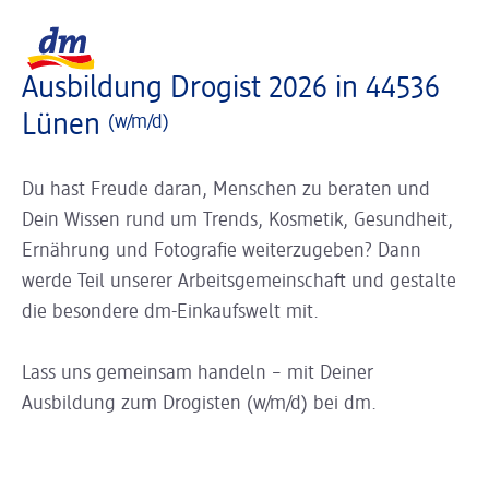
Slider wird geladen ...
Logo dm, zurück zur Startseite
Ausbildung Drogist 2026 in 44536
Lünen
(w/m/d)
Du hast Freude daran, Menschen zu beraten und
Dein Wissen rund um Trends, Kosmetik, Gesundheit,
Ernährung und Fotografie weiterzugeben? Dann
werde Teil unserer Arbeitsgemeinschaft und gestalte
die besondere dm-Einkaufswelt mit.
Lass uns gemeinsam handeln – mit Deiner
Ausbildung zum Drogisten (w/m/d) bei dm.