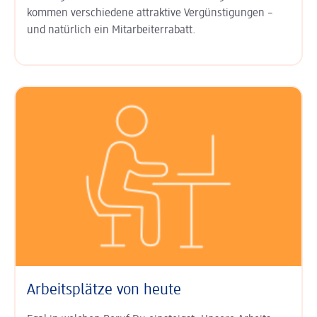
kommen ver­schiedene attraktive Ver­günsti­gungen –
und natürlich ein
Mitarbeiter­rabatt
.
Arbeitsplätze von heute