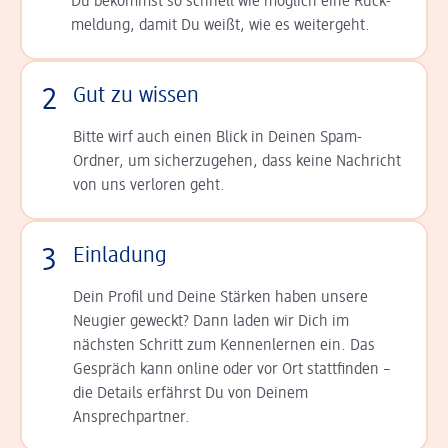
Du bekommst so schnell wie möglich eine Rück­
meldung, damit Du weißt, wie es weitergeht.
2
Gut zu wissen
Bitte wirf auch einen Blick in Deinen Spam-
Ordner, um sicherzugehen, dass keine Nachricht
von uns verloren geht.
3
Einladung
Dein Profil und Deine Stär­ken haben unsere
Neugier geweckt? Dann laden wir Dich im
nächsten Schritt zum Kennen­lernen ein. Das
Gespräch kann online oder vor Ort statt­finden –
die Details er­fährst Du von Deinem
Ansprechpartner.