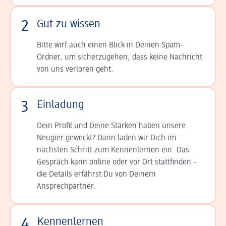
2
Gut zu wissen
Bitte wirf auch einen Blick in Deinen Spam-
Ordner, um sicherzugehen, dass keine Nachricht
von uns verloren geht.
3
Einladung
Dein Profil und Deine Stär­ken haben unsere
Neugier geweckt? Dann laden wir Dich im
nächsten Schritt zum Kennen­lernen ein. Das
Gespräch kann online oder vor Ort statt­finden –
die Details er­fährst Du von Deinem
Ansprechpartner.
4
Kennenlernen