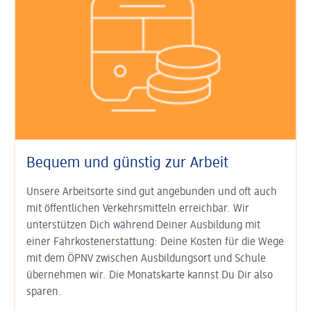
Bequem und günstig zur Arbeit
Unsere Arbeitsorte sind gut an­ge­bunden und oft auch
mit öffent­lichen Verkehrs­mitteln erreichbar. Wir
unterstützen Dich während Deiner Aus­bildung mit
einer Fahr­kosten­erstat­tung: Deine Kosten für die Wege
mit dem ÖPNV zwischen Ausbildungs­ort und Schule
übernehmen wir. Die Monats­karte kannst Du Dir also
sparen.