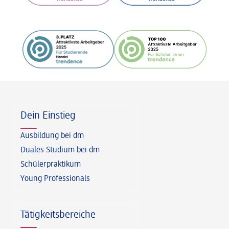
Fußzeile
Dein Einstieg
Ausbildung bei dm
Duales Studium bei dm
Schülerpraktikum
Young Professionals
Tätigkeitsbereiche