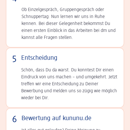
Ob Einzelgespräch, Grup­pen­gespräch oder
Schnup­per­tag: Nun lernen wir uns in Ruhe
kennen. Bei dieser Gelegenheit bekommst Du
einen ersten Einblick in das Arbeiten bei dm und
kannst alle Fragen stellen.
5
Entscheidung
Schön, dass Du da warst. Du konntest Dir einen
Ein­druck von uns machen – und umgekehrt. Jetzt
tref­fen wir eine Entscheidung zu Deiner
Bewerbung und melden uns so zügig wie möglich
wieder bei Dir.
6
Bewertung auf kununu.de