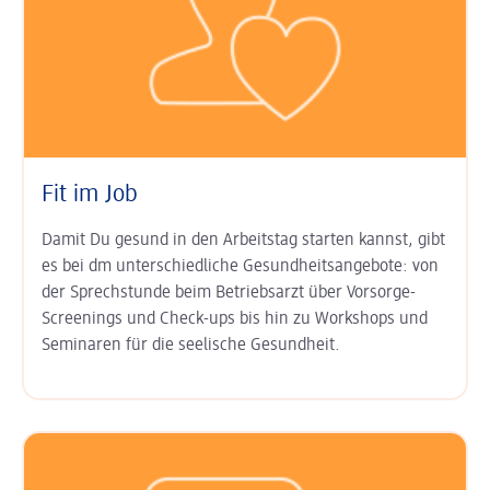
Fit im Job
Damit Du gesund in den Arbeits­tag starten kannst, gibt
es bei dm unter­schied­liche Gesundheits­angebote: von
der Sprech­stunde beim Betriebs­arzt über Vor­sorge-
Screenings und Check-ups bis hin zu Work­shops und
Semi­naren für die seelische Gesund­heit.