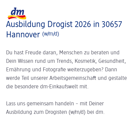
Slider wird geladen ...
Logo dm, zurück zur Startseite
Ausbildung Drogist 2026 in 30657
Hannover
(w/m/d)
Du hast Freude daran, Menschen zu beraten und
Dein Wissen rund um Trends, Kosmetik, Gesundheit,
Ernährung und Fotografie weiterzugeben? Dann
werde Teil unserer Arbeitsgemeinschaft und gestalte
die besondere dm-Einkaufswelt mit.
Lass uns gemeinsam handeln – mit Deiner
Ausbildung zum Drogisten (w/m/d) bei dm.