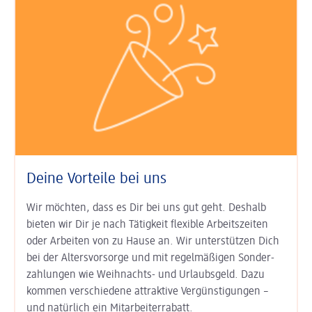
Deine Vorteile bei uns
Wir möchten, dass es Dir bei uns gut geht. Deshalb
bieten wir Dir je nach Tätigkeit
flexible Arbeits­zeiten
oder Arbeiten von zu Hause an. Wir unter­stützen Dich
bei der
Alters­vorsorge
und mit regel­mäßigen Sonder­
zahlungen wie
Weihnachts- und Urlaubs­geld
. Dazu
kommen ver­schiedene attraktive Ver­günsti­gungen –
und natürlich ein
Mitarbeiter­rabatt
.