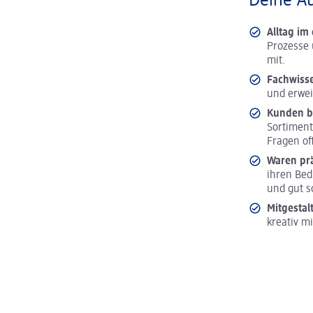
Deine A
Alltag i
Prozesse 
mit.
Fachwiss
und erwei
Kunden b
Sortiment
Fragen of
Waren pr
ihren Bed
und gut s
Mitgestal
kreativ m