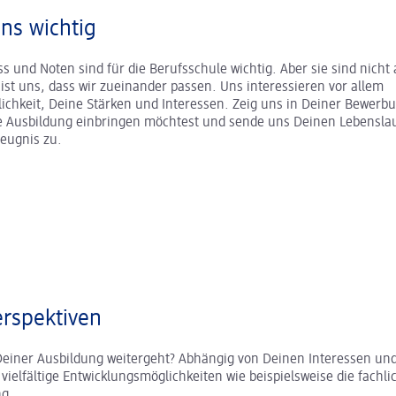
uns wichtig
s und Noten sind für die Berufsschule wichtig. Aber sie sind nicht a
r ist uns, dass wir zueinander passen. Uns interessieren vor allem
ichkeit, Deine Stärken und Interessen. Zeig uns in Deiner Bewerb
ne Ausbildung einbringen möchtest und sende uns Deinen Lebenslau
zeugnis zu.
rspektiven
Deiner Ausbildung weitergeht? Abhängig von Deinen Interessen und
 vielfältige Entwicklungsmöglichkeiten wie beispielsweise die fachli
ung.