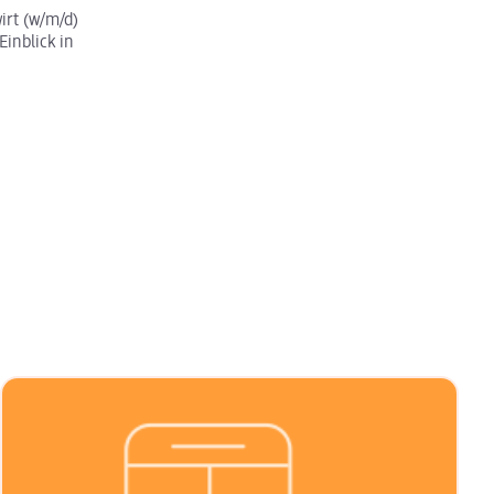
rt (w/m/d)
Einblick in