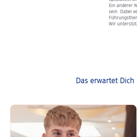
Ein anderer 
sein. Dabei v
Führungsth
Wir unterstü
Das erwartet Dich