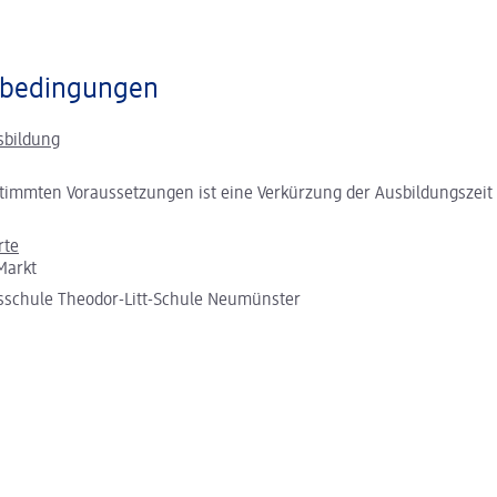
bedingungen
sbildung
timmten Voraussetzungen ist eine Verkürzung der Ausbildungszeit
rte
Markt
sschule Theodor-Litt-Schule Neumünster