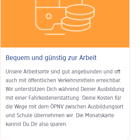
Bequem und günstig zur Arbeit
Unsere Arbeitsorte sind gut an­ge­bunden und oft
auch mit öffent­lichen Verkehrs­mitteln erreichbar.
Wir unterstützen Dich während Deiner Aus­bildung
mit einer Fahr­kosten­erstat­tung: Deine Kosten für
die Wege mit dem ÖPNV zwischen Ausbildungs­ort
und Schule übernehmen wir. Die Monats­karte
kannst Du Dir also sparen.