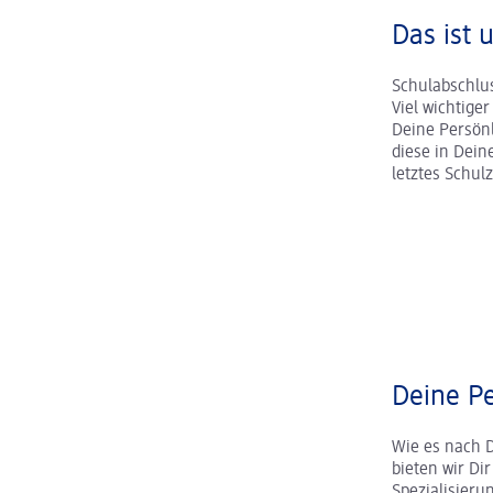
Das ist 
Schulabschlus
Viel wichtige
Deine Persönl
diese in Dei
letztes Schul
Deine Pe
Wie es nach 
bieten wir Dir
Spezialisier