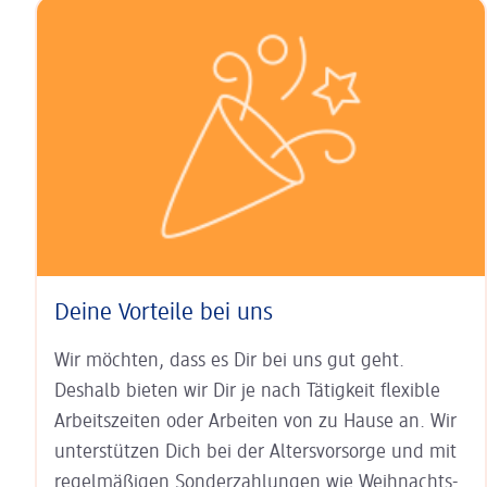
Deine Vorteile bei uns
Wir möchten, dass es Dir bei uns gut geht.
Deshalb bieten wir Dir je nach Tätigkeit
flexible
Arbeits­zeiten
oder Arbeiten von zu Hause an. Wir
unter­stützen Dich bei der
Alters­vorsorge
und mit
regel­mäßigen Sonder­zahlungen wie
Weihnachts-