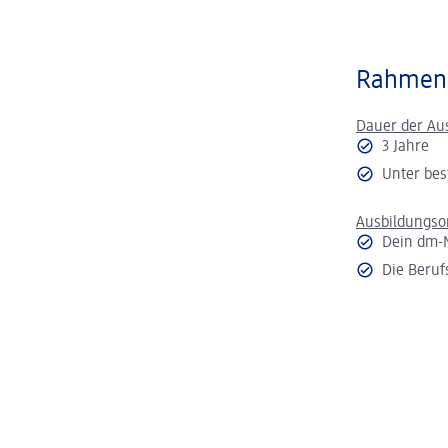
Rahmen
Dauer der Au
3 Jahre
Unter bes
Ausbildungso
Dein dm-
Die Beruf