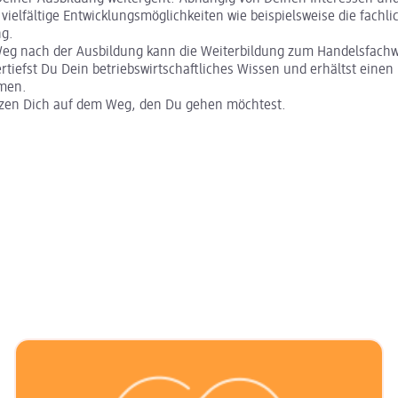
 vielfältige Entwicklungsmöglichkeiten wie beispielsweise die fachli
ung.
Weg nach der Ausbildung kann die Weiterbildung zum Handelsfachwi
ertiefst Du Dein betriebswirtschaftliches Wissen und erhältst einen 
emen.
tzen Dich auf dem Weg, den Du gehen möchtest.