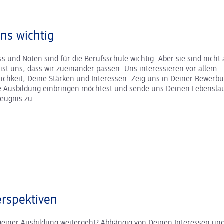
uns wichtig
s und Noten sind für die Berufsschule wichtig. Aber sie sind nicht a
r ist uns, dass wir zueinander passen. Uns interessieren vor allem
ichkeit, Deine Stärken und Interessen. Zeig uns in Deiner Bewerb
ne Ausbildung einbringen möchtest und sende uns Deinen Lebenslau
zeugnis zu.
rspektiven
Deiner Ausbildung weitergeht? Abhängig von Deinen Interessen und