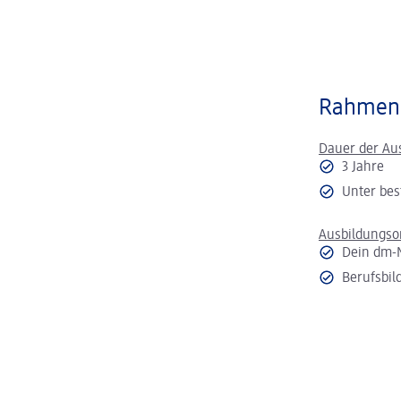
Rahmen
Dauer der Au
3 Jahre
Unter bes
Ausbildungso
Dein dm-
Berufsbil