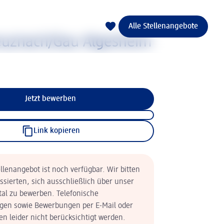
Alle Stellenangebote
euznach/Gau Algesheim
Jetzt bewerben
Link kopieren
llenangebot ist noch verfügbar. Wir bitten
essierten, sich ausschließlich über unser
tal zu bewerben. Telefonische
en sowie Bewerbungen per E-Mail oder
n leider nicht berücksichtigt werden.