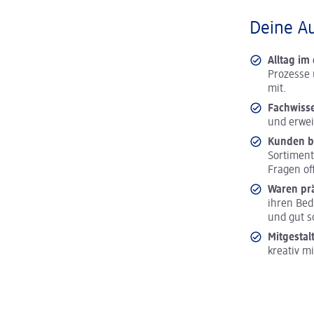
Deine A
Alltag i
Prozesse 
mit.
Fachwiss
und erwei
Kunden b
Sortiment
Fragen of
Waren pr
ihren Bed
und gut s
Mitgestal
kreativ m