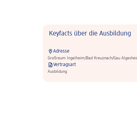
Keyfacts über die Ausbildung
Adresse
Großraum Ingelheim/Bad Kreuznach/Gau Algeshe
Vertragsart
Ausbildung