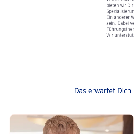
bieten wir Dir
Spezialisier
Ein anderer 
sein. Dabei v
Führungsth
Wir unterstü
Das erwartet Dich