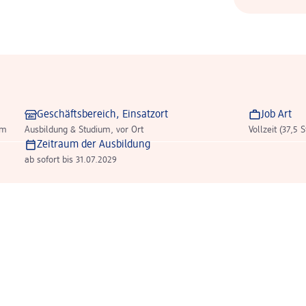
Geschäftsbereich, Einsatzort
Job Art
im
Ausbildung & Studium, vor Ort
Vollzeit (37,5 
Zeitraum der Ausbildung
ab sofort bis 31.07.2029