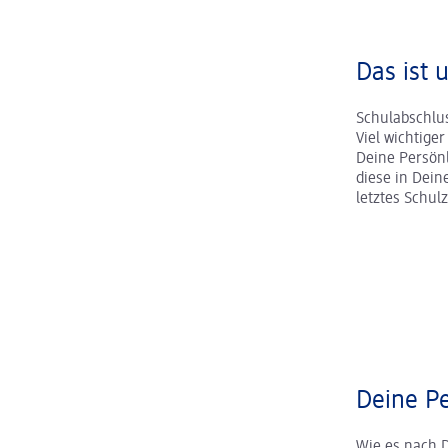
Das ist 
Schulabschlus
Viel wichtige
Deine Persönl
diese in Dei
letztes Schul
Deine Pe
Wie es nach 