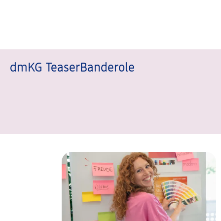
dmKG TeaserBanderole