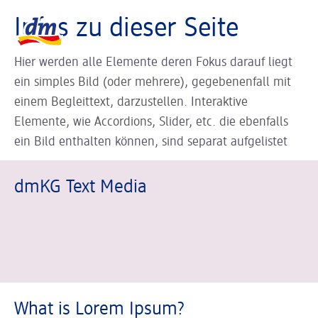
Slider wird geladen ...
Logo dm, zurück zur Startseite
Infos zu dieser Seite
Hier werden alle Elemente deren Fokus darauf liegt
ein simples Bild (oder mehrere), gegebenenfall mit
einem Begleittext, darzustellen. Interaktive
Elemente, wie Accordions, Slider, etc. die ebenfalls
ein Bild enthalten können, sind separat aufgelistet
dmKG Text Media
What is Lorem Ipsum?