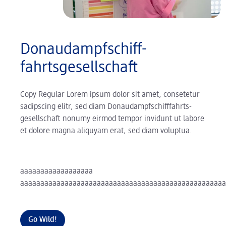
Donaudampf­schiff­
fahrtsgesellschaft
Copy Regular Lorem ipsum dolor sit amet, consetetur
sadipscing elitr, sed diam
Donaudampfschifffahrts­
gesellschaft
nonumy eirmod tempor invidunt ut labore
et dolore magna aliquyam erat, sed diam voluptua.
aaaaaaaaaaaaaaaaaa
aaaaaaaaaaaaaaaaaaaaaaaaaaaaaaaaaaaaaaaaaaaaaaaaaaa
Go Wild!