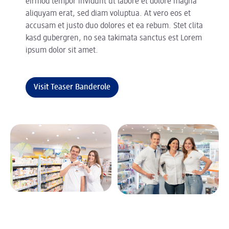
eirmod tempor invidunt ut labore et dolore magna
aliquyam erat, sed diam voluptua. At vero eos et
accusam et justo duo dolores et ea rebum. Stet clita
kasd gubergren, no sea takimata sanctus est Lorem
ipsum dolor sit amet.
Visit Teaser Banderole