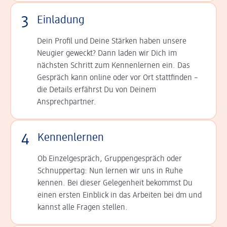
3
Einladung
Dein Profil und Deine Stär­ken haben unsere
Neugier geweckt? Dann laden wir Dich im
nächsten Schritt zum Kennen­lernen ein. Das
Gespräch kann online oder vor Ort statt­finden –
die Details er­fährst Du von Deinem
Ansprechpartner.
4
Kennenlernen
Ob Einzelgespräch, Grup­pen­gespräch oder
Schnup­per­tag: Nun lernen wir uns in Ruhe
kennen. Bei dieser Gelegenheit bekommst Du
einen ersten Einblick in das Arbeiten bei dm und
kannst alle Fragen stellen.