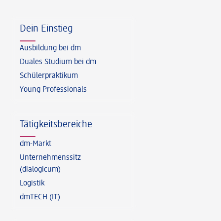
Fußzeile
Dein Einstieg
Ausbildung bei dm
Duales Studium bei dm
Schülerpraktikum
Young Professionals
Tätigkeitsbereiche
dm-Markt
Unternehmenssitz
(dialogicum)
Logistik
dmTECH (IT)