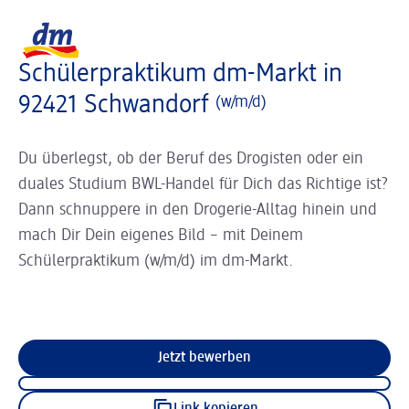
Slider wird geladen ...
Logo dm, zurück zur Startseite
Schülerpraktikum dm-Markt in
92421 Schwandorf
(w/m/d)
Du überlegst, ob der Beruf des Drogisten oder ein
duales Studium BWL-Handel für Dich das Richtige ist?
Dann schnuppere in den Drogerie-Alltag hinein und
mach Dir Dein eigenes Bild – mit Deinem
Schülerpraktikum (w/m/d) im dm-Markt.
Jetzt bewerben