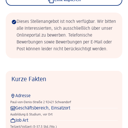
Link kopieren
Dieses Stellenangebot ist noch verfügbar. Wir bitten
alle Interessierten, sich ausschließlich über unser
Onlineportal zu bewerben. Telefonische
Bewerbungen sowie Bewerbungen per E-Mail oder
Post können leider nicht berücksichtigt werden.
Kurze Fakten
Adresse
Paul-von-Denis-Straße 2 92421 Schwandorf
Geschäftsbereich, Einsatzort
Ausbildung & Studium, vor Ort
Job Art
Teilzeit/Vollzeit (5-37,5 Std./Wo.)