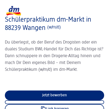
Slider wird geladen ...
Logo dm, zurück zur Startseite
Schülerpraktikum dm-Markt in
88239 Wangen
(w/m/d)
Du überlegst, ob der Beruf des Drogisten oder ein
duales Studium BWL-Handel für Dich das Richtige ist?
Dann schnuppere in den Drogerie-Alltag hinein und
mach Dir Dein eigenes Bild – mit Deinem
Schülerpraktikum (w/m/d) im dm-Markt.
Jetzt bewerben