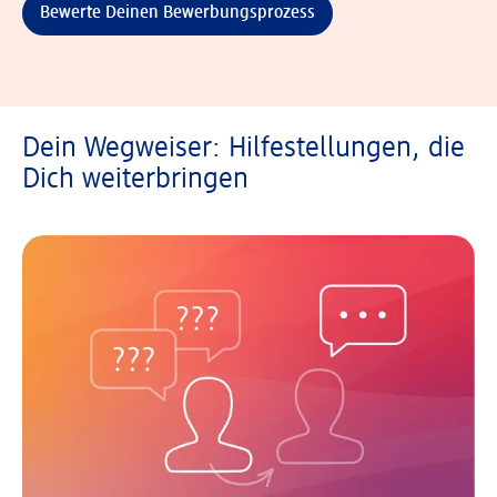
Bewerte Deinen Bewerbungsprozess
Dein Wegweiser: Hilfestellungen, die
Dich weiterbringen