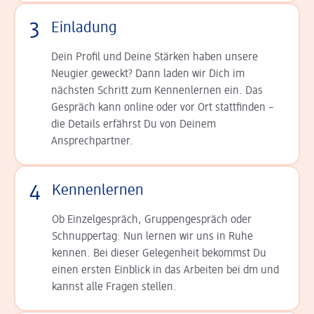
3
Einladung
Dein Profil und Deine Stär­ken haben unsere
Neugier geweckt? Dann laden wir Dich im
nächsten Schritt zum Kennen­lernen ein. Das
Gespräch kann online oder vor Ort statt­finden –
die Details er­fährst Du von Deinem
Ansprechpartner.
4
Kennenlernen
Ob Einzelgespräch, Grup­pen­gespräch oder
Schnup­per­tag: Nun lernen wir uns in Ruhe
kennen. Bei dieser Gelegenheit bekommst Du
einen ersten Einblick in das Arbeiten bei dm und
kannst alle Fragen stellen.