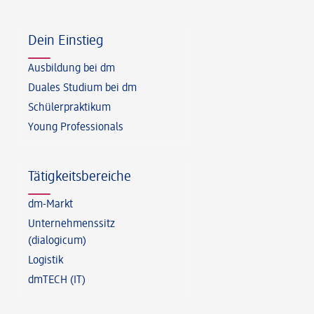
Fußzeile
Dein Einstieg
Ausbildung bei dm
Duales Studium bei dm
Schülerpraktikum
Young Professionals
Tätigkeitsbereiche
dm-Markt
Unternehmenssitz
(dialogicum)
Logistik
dmTECH (IT)